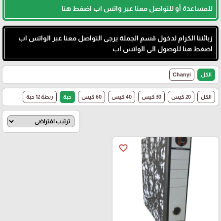
للمساعدة أو للتواصل معنا عبر واتس اب اضغط هنا
زبائننا الكرام لدخول قسم الجملة يرجى التواصل معنا عبر الواتس اب
اضغط هنا للوصول الى الواتس اب
الكل
Chanyi
الكل
20 كيس
30 كيس
40 كيس
60 كيس
حبة
ربطة 12 حبة
favorite_border