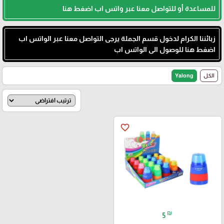
للمساعدة أو للتواصل معنا عبر واتس اب اضغط هنا
زبائننا الكرام لدخول قسم الجملة يرجى التواصل معنا عبر الواتس اب
اضغط هنا للوصول الى الواتس اب
الكل
Yalong
favorite_border
₪
5