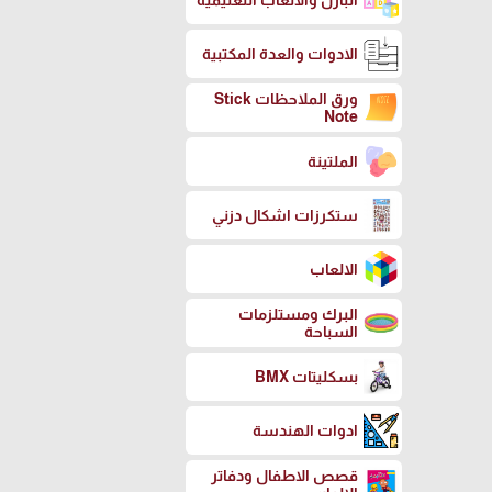
البازل والالعاب التعليمية
الادوات والعدة المكتبية
ورق الملاحظات Stick
Note
الملتينة
ستكرزات اشكال دزني
الالعاب
البرك ومستلزمات
السباحة
بسكليتات BMX
ادوات الهندسة
قصص الاطفال ودفاتر