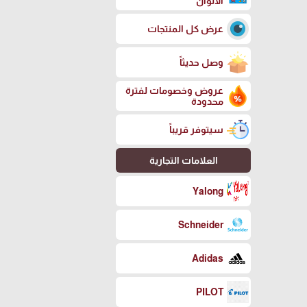
الالوان
عرض كل المنتجات
وصل حديثاً
عروض وخصومات لفترة
محدودة
سيتوفر قريباً
العلامات التجارية
Yalong
Schneider
Adidas
PILOT