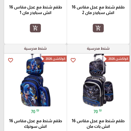
طقم شنط مع عجل مقاس 16
طقم شنط مع عجل مقاس 16
انش سبايدر مان 2
انش سبايدر مان 1
add_shopping_cart
add_shopping_cart
شنط مدرسية
شنط مدرسية
كولكشن 2026
كولكشن 2026
favorite_border
favorite_border
₪
₪
70
70
طقم شنط مع عجل مقاس 16
طقم شنط مع عجل مقاس 16
انش بات مان
انش سونيك