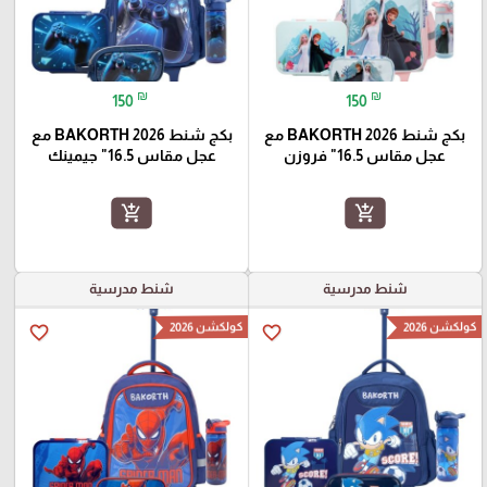
₪
₪
150
150
بكج شنط BAKORTH 2026 مع
بكج شنط BAKORTH 2026 مع
عجل مقاس 16.5" فروزن
عجل مقاس 16.5" جيمينك
add_shopping_cart
add_shopping_cart
شنط مدرسية
شنط مدرسية
كولكشن 2026
كولكشن 2026
favorite_border
favorite_border