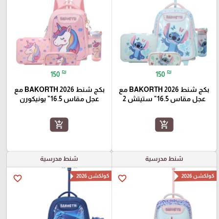
₪
₪
150
150
بكج شنط BAKORTH 2026 مع
بكج شنط BAKORTH 2026 مع
عجل مقاس 16.5" ستيتش 2
عجل مقاس 16.5" يونيكورن
add_shopping_cart
add_shopping_cart
شنط مدرسية
شنط مدرسية
كولكشن 2026
كولكشن 2026
favorite_border
favorite_border