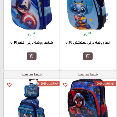
₪
₪
20
20
نط روضة دزني ستيتش 0.10
شنط روضة دزني افنجر0.10
add_shopping_cart
add_shopping_cart
شنط مدرسية
شنط مدرسية
كولكشن 2026
كولكشن 2026
favorite_border
favorite_border