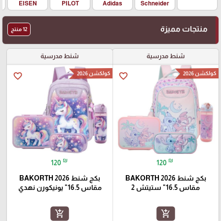
EISEN
PILOT
Adidas
Schneider
منتجات مميزة
12 منتج
شنط مدرسية
شنط مدرسية
كولكشن 2026
كولكشن 2026
favorite_border
favorite_border
₪
₪
120
120
بكج شنط BAKORTH 2026
بكج شنط BAKORTH 2026
مقاس 16.5" ستيتش 2
مقاس 16.5" يونيكورن نهدي
add_shopping_cart
add_shopping_cart