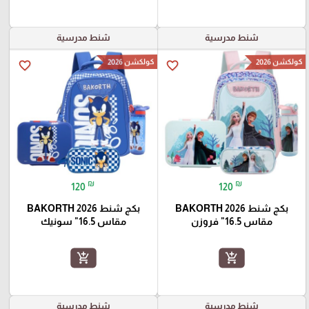
شنط مدرسية
شنط مدرسية
كولكشن 2026
كولكشن 2026
favorite_border
favorite_border
₪
₪
120
120
بكج شنط BAKORTH 2026
بكج شنط BAKORTH 2026
مقاس 16.5" فروزن
مقاس 16.5" سونيك
add_shopping_cart
add_shopping_cart
شنط مدرسية
شنط مدرسية