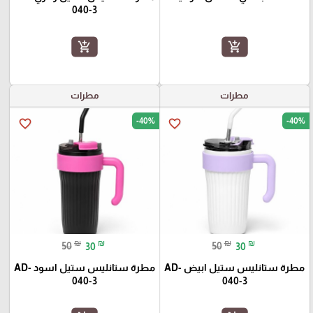
040-3
add_shopping_cart
add_shopping_cart
مطرات
مطرات
-40%
-40%
favorite_border
favorite_border
₪
₪
₪
₪
50
30
50
30
مطرة ستانليس ستيل ابيض AD-
مطرة ستانليس ستيل اسود AD-
040-3
040-3