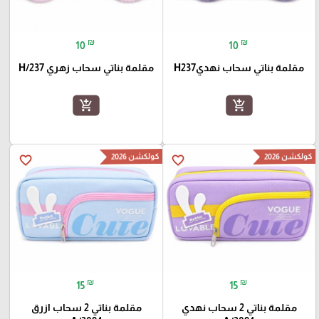
₪
₪
10
10
مقلمة بناتي سحاب نهديH237
مقلمة بناتي سحاب زهري H/237
add_shopping_cart
add_shopping_cart
كولكشن 2026
كولكشن 2026
favorite_border
favorite_border
₪
₪
15
15
مقلمة بناتي 2 سحاب نهدي
مقلمة بناتي 2 سحاب ازرق