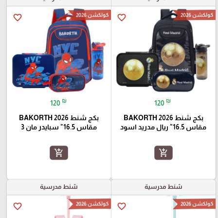
كولكشن 2026
كولكشن 2026
favorite_border
favorite_border
₪
₪
120
120
بكج شنط BAKORTH 2026
بكج شنط BAKORTH 2026
مقاس 16.5" ريال مدريد اسود
مقاس 16.5" سبايدر مان 3
add_shopping_cart
add_shopping_cart
شنط مدرسية
شنط مدرسية
كولكشن 2026
كولكشن 2026
favorite_border
favorite_border