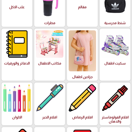
علب الاكل
مقالم
شنط مدرسية
مطرات
سكيت اطفال
مكاتب الاطفال
الدفاتر والورقيات
جزادين اطفال
اقلام الفولوماستر
اقلام الرصاص
اقلام الحبر
الالوان
والدهان