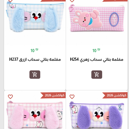
₪
₪
10
10
مقلمة بناتي سحاب زهري H254
مقلمة بناتي سحاب ازرق H237
add_shopping_cart
add_shopping_cart
كولكشن 2026
كولكشن 2026
favorite_border
favorite_border