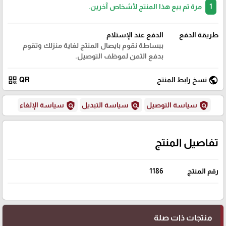
1
مرة تم بيع هذا المنتج لأشخاص آخرين.
طريقة الدفع
الدفع عند الإستلام
ببساطة نقوم بايصال المنتج لغاية منزلك وتقوم
بدفع الثمن لموظف التوصيل.
qr_code
public
نسخ رابط المنتج
QR
policy
policy
policy
سياسة التوصيل
سياسة التبديل
سياسة الإلغاء
تفاصيل المنتج
رقم المنتج
1186
منتجات ذات صلة