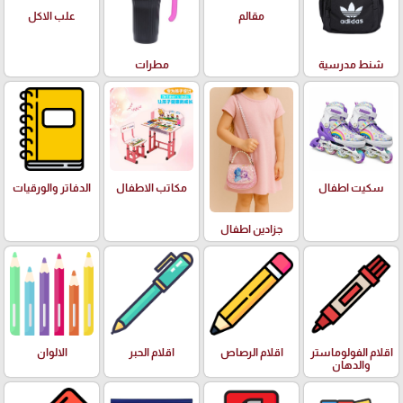
علب الاكل
مقالم
شنط مدرسية
مطرات
سكيت اطفال
مكاتب الاطفال
الدفاتر والورقيات
جزادين اطفال
اقلام الفولوماستر
اقلام الرصاص
اقلام الحبر
الالوان
والدهان