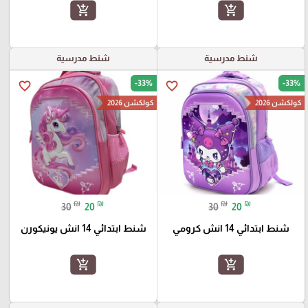
add_shopping_cart
add_shopping_cart
شنط مدرسية
شنط مدرسية
-33%
-33%
favorite_border
favorite_border
كولكشن 2026
كولكشن 2026
₪
₪
₪
₪
30
20
30
20
شنط ابتدائي 14 انش كرومي
شنط ابتدائي 14 انش يونيكورن
add_shopping_cart
add_shopping_cart