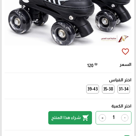
favorite_border
السعر
₪
120
اختر القياس
39-43
35-38
31-34
اختر الكمية
shopping_cart
شراء هذا المنتج
+
-