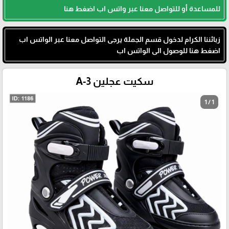
للمساعدة أو للتواصل معنا عبر واتس اب اضغط هنا
زبائننا الكرام لدخول قسم الجملة يرجى التواصل معنا عبر الواتس اب
اضغط هنا للوصول الى الواتس اب
سكيت عجلين A-3
1 / 1