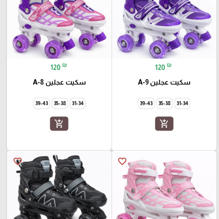
₪
₪
120
120
سكيت عجلين A-9
سكيت عجلين A-8
39-43
35-38
31-34
39-43
35-38
31-34
add_shopping_cart
add_shopping_cart
favorite_border
favorite_border