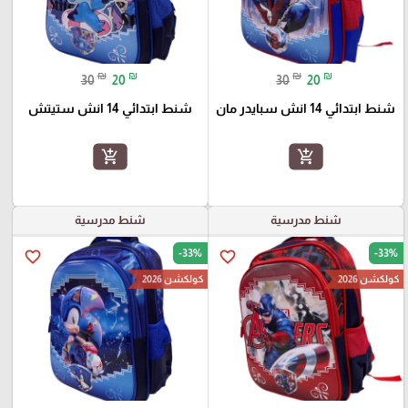
₪
₪
₪
₪
30
20
30
20
شنط ابتدائي 14 انش سبايدر مان
شنط ابتدائي 14 انش ستيتش
add_shopping_cart
add_shopping_cart
شنط مدرسية
شنط مدرسية
-33%
-33%
favorite_border
favorite_border
كولكشن 2026
كولكشن 2026