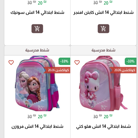
₪
₪
₪
₪
30
20
30
20
شنط ابتدائي 14 انش كابتن افنجر
شنط ابتدائي 14 انش سونيك
add_shopping_cart
add_shopping_cart
شنط مدرسية
شنط مدرسية
-33%
-33%
favorite_border
favorite_border
كولكشن 2026
كولكشن 2026
₪
₪
₪
₪
30
20
30
20
شنط ابتدائي 14 انش هلو كتي
شنط ابتدائي 14 انش فروزن