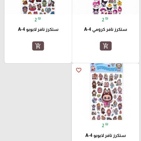
₪
₪
2
2
ستكرز نافر كرومي A-4
ستكرز نافر لابوبو A-4
add_shopping_cart
add_shopping_cart
favorite_border
₪
2
ستكرز نافر لابوبو A-4