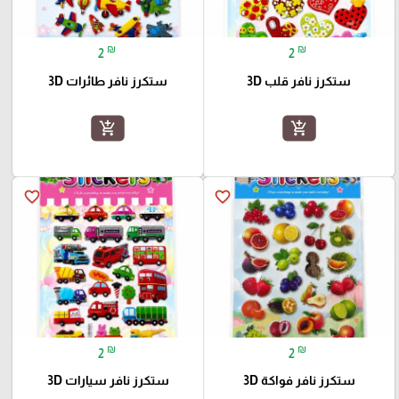
₪
₪
2
2
ستكرز نافر قلب 3D
ستكرز نافر طائرات 3D
add_shopping_cart
add_shopping_cart
favorite_border
favorite_border
₪
₪
2
2
ستكرز نافر فواكة 3D
ستكرز نافر سيارات 3D