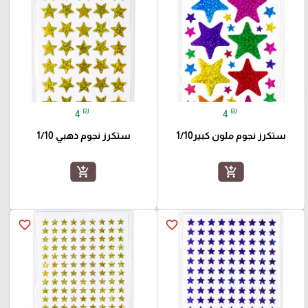
₪
₪
4
4
ستكرز نجوم ملون كبير1/10
ستكرز نجوم ذهبي 1/10
add_shopping_cart
add_shopping_cart
favorite_border
favorite_border