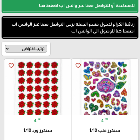
للمساعدة أو للتواصل معنا عبر واتس اب اضغط هنا
زبائننا الكرام لدخول قسم الجملة يرجى التواصل معنا عبر الواتس اب
اضغط هنا للوصول الى الواتس اب
favorite_border
favorite_border
₪
₪
4
4
ستكرز قلب 1/10
ستكرز ورد 1/10