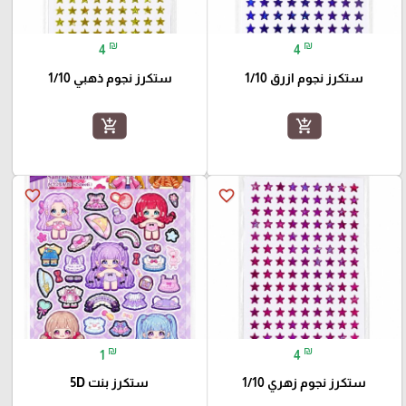
₪
₪
4
4
ستكرز نجوم ازرق 1/10
ستكرز نجوم ذهبي 1/10
add_shopping_cart
add_shopping_cart
favorite_border
favorite_border
₪
₪
1
4
ستكرز نجوم زهري 1/10
ستكرز بنت 5D