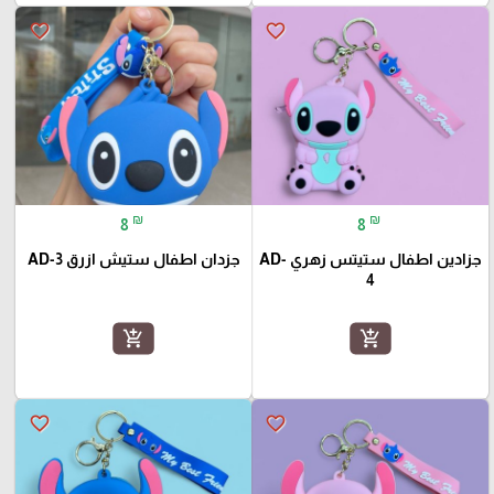
favorite_border
favorite_border
₪
₪
8
8
جزادين اطفال ستيتس زهري AD-
جزدان اطفال ستيش ازرق AD-3
4
add_shopping_cart
add_shopping_cart
favorite_border
favorite_border