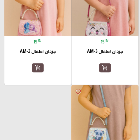
₪
₪
15
15
جزدان اطفال AM-3
جزدان اطفال AM-2
add_shopping_cart
add_shopping_cart
favorite_border