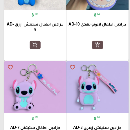
₪
₪
8
8
جزادين اطفال لابوبو نهدي AD-10
جزادين اطفال ستيتش ازرق AD-
9
add_shopping_cart
add_shopping_cart
favorite_border
favorite_border
₪
₪
8
8
جزادين ستيتش زهري AD-8
جزادين اطفال ستيتش AD-7