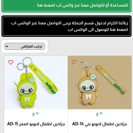
للمساعدة أو للتواصل معنا عبر واتس اب اضغط هنا
زبائننا الكرام لدخول قسم الجملة يرجى التواصل معنا عبر الواتس اب
اضغط هنا للوصول الى الواتس اب
favorite_border
favorite_border
₪
₪
8
8
جزادين اطفال لابوبو بني AD-16
جزادين اطفال لابوبو اصفر AD-15