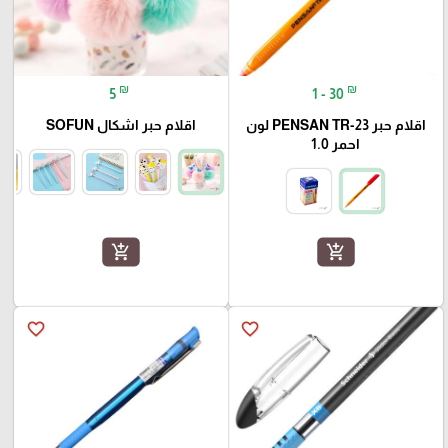
₪
₪
5
1 - 30
اقلام حبر PENSAN TR-23 لون
اقلام حبر اشكال SOFUN
احمر 1.0
add_shopping_cart
add_shopping_cart
favorite_border
favorite_border