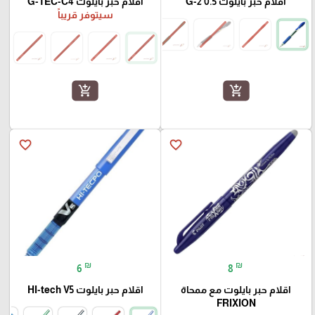
اقلام حبر بايلوت G-2 0.5
اقلام حبر بايلوت G-TEC-C4
سيتوفر قريباً
add_shopping_cart
add_shopping_cart
favorite_border
favorite_border
₪
₪
6
8
اقلام حبر بايلوت مع ممحاة
اقلام حبر بايلوت HI-tech V5
FRIXION