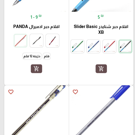
₪
₪
1 - 9
5
اقلام حبر شنايدر Slider Basic
اقلام حبر ادميرال PANDA
XB
قلم
دزينة 12 قلم
add_shopping_cart
add_shopping_cart
favorite_border
favorite_border