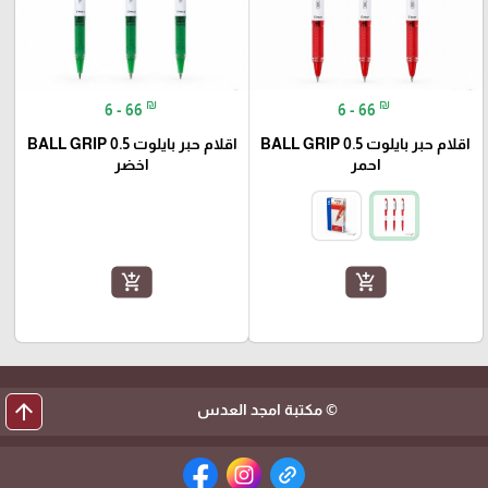
₪
₪
6 - 66
6 - 66
اقلام حبر بايلوت BALL GRIP 0.5
اقلام حبر بايلوت BALL GRIP 0.5
احمر
اخضر
add_shopping_cart
add_shopping_cart
arrow_upward
© مكتبة امجد العدس