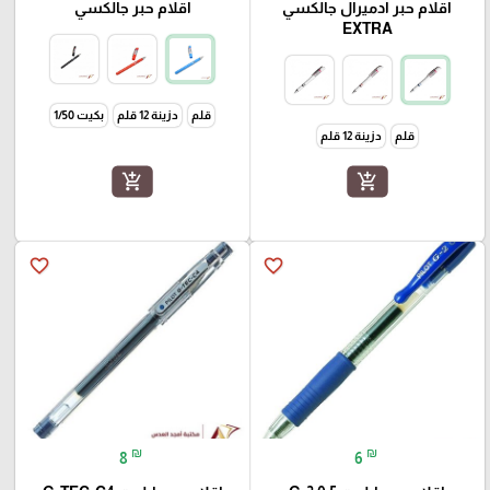
اقلام حبر ادميرال جالكسي
اقلام حبر جالكسي
EXTRA
قلم
دزينة 12 قلم
بكيت 1/50
قلم
دزينة 12 قلم
add_shopping_cart
add_shopping_cart
favorite_border
favorite_border
₪
₪
8
6