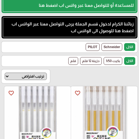
للمساعدة أو للتواصل معنا عبر واتس اب اضغط هنا
زبائننا الكرام لدخول قسم الجملة يرجى التواصل معنا عبر الواتس اب
اضغط هنا للوصول الى الواتس اب
الكل
Schneider
PILOT
الكل
بكيت 1/50
دزينة 12 قلم
قلم
favorite_border
favorite_border