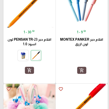
₪
₪
1 - 30
1 - 9
اقلام حبر MONTEX PANKER
اقلام حبر PENSAN TR-23 لون
لون ازرق
اسود 1.0
add_shopping_cart
add_shopping_cart
favorite_border
favorite_border