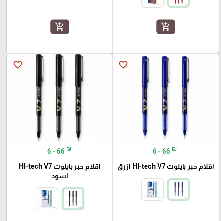
add_shopping_cart
add_shopping_cart
favorite_border
favorite_border
₪
₪
6 - 66
6 - 66
اقلام حبر بايلوت HI-tech V7 ازرق
اقلام حبر بايلوت HI-tech V7
اسود