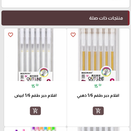
منتجات ذات صلة
favorite_border
favorite_border
₪
₪
15
15
اقلام حبر طقم 1/6 ذهبي
اقلام حبر طقم 1/6 ابيض
add_shopping_cart
add_shopping_cart