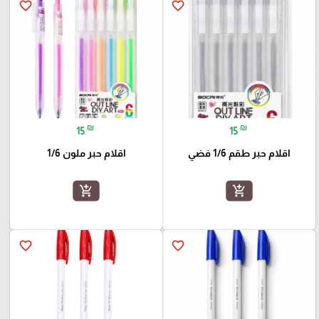
favorite_border
favorite_border
₪
₪
15
15
اقلام حبر طقم 1/6 فضي
اقلام حبر ملون 1/6
add_shopping_cart
add_shopping_cart
favorite_border
favorite_border