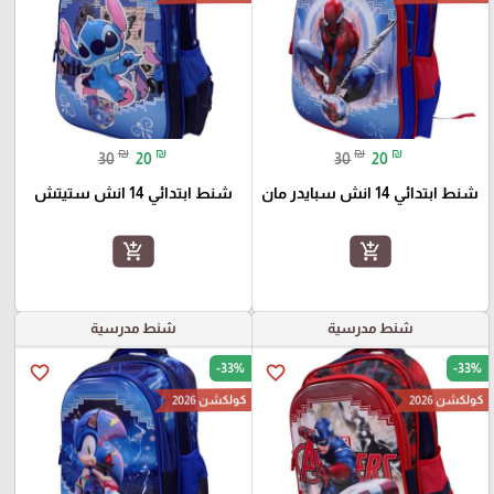
₪
₪
₪
₪
30
20
30
20
شنط ابتدائي 14 انش سبايدر مان
شنط ابتدائي 14 انش ستيتش
add_shopping_cart
add_shopping_cart
شنط مدرسية
شنط مدرسية
-33%
-33%
favorite_border
favorite_border
كولكشن 2026
كولكشن 2026