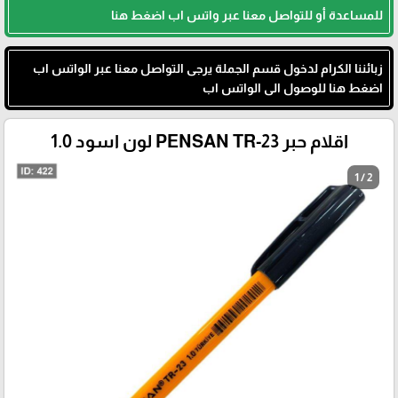
للمساعدة أو للتواصل معنا عبر واتس اب اضغط هنا
زبائننا الكرام لدخول قسم الجملة يرجى التواصل معنا عبر الواتس اب
اضغط هنا للوصول الى الواتس اب
اقلام حبر PENSAN TR-23 لون اسود 1.0
1 / 2