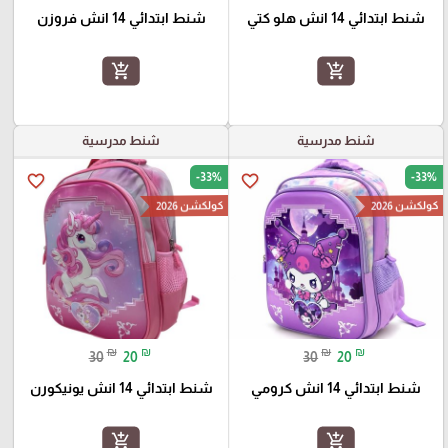
شنط ابتدائي 14 انش هلو كتي
شنط ابتدائي 14 انش فروزن
add_shopping_cart
add_shopping_cart
شنط مدرسية
شنط مدرسية
-33%
-33%
favorite_border
favorite_border
كولكشن 2026
كولكشن 2026
₪
₪
₪
₪
30
20
30
20
شنط ابتدائي 14 انش كرومي
شنط ابتدائي 14 انش يونيكورن
add_shopping_cart
add_shopping_cart