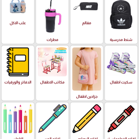
علب الاكل
مقالم
شنط مدرسية
مطرات
سكيت اطفال
مكاتب الاطفال
الدفاتر والورقيات
جزادين اطفال