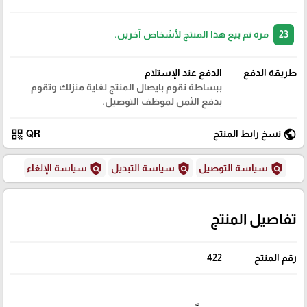
23
مرة تم بيع هذا المنتج لأشخاص آخرين.
طريقة الدفع
الدفع عند الإستلام
ببساطة نقوم بايصال المنتج لغاية منزلك وتقوم
بدفع الثمن لموظف التوصيل.
qr_code
public
نسخ رابط المنتج
QR
policy
policy
policy
سياسة التوصيل
سياسة التبديل
سياسة الإلغاء
تفاصيل المنتج
رقم المنتج
422