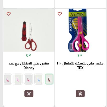
favorite_border
favorite_border
₪
₪
5
3
مقص طبي بلاستك للاطفال HI-
مقص طبي للاطفال مع بيت
Disney
TEX
add_shopping_cart
add_shopping_cart