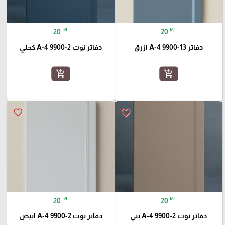
₪
₪
20
20
دفاتر A-4 9900-13 ازرق
دفاتر نوت A-4 9900-2 كحلي
add_shopping_cart
add_shopping_cart
favorite_border
favorite_border
₪
₪
20
20
دفاتر نوت A-4 9900-2 بني
دفاتر نوت A-4 9900-2 ابيض