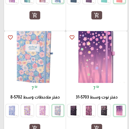
add_shopping_cart
add_shopping_cart
favorite_border
favorite_border
₪
₪
7
7
دفتر نوت وسط 5703-31
دفتر ملاحظات وسط 5702-8
add_shopping_cart
add_shopping_cart