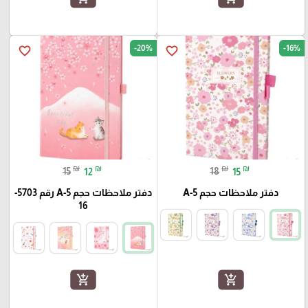
-20%
-16%
favorite_border
favorite_border
₪
₪
₪
₪
15
12
18
15
دفتر ملاحظات حجم A-5
دفتر ملاحظات حجم A-5 رقم 5703-
16
add_shopping_cart
add_shopping_cart