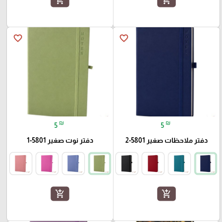
favorite_border
favorite_border
₪
₪
5
5
دفتر ملاحظات صغير 5801-2
دفتر نوت صغير 5801-1
add_shopping_cart
add_shopping_cart