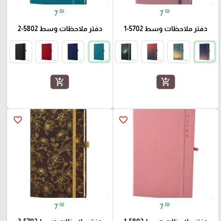
₪
₪
7
7
دفتر ملاحظات وسط 5702-1
دفتر ملاحظات وسط 5802-2
add_shopping_cart
add_shopping_cart
favorite_border
favorite_border
₪
₪
7
7