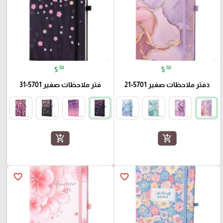
₪
₪
5
5
دفتر ملاحظات صغير 5701-21
فتر ملاحظات صغير 5701-31
add_shopping_cart
add_shopping_cart
favorite_border
favorite_border