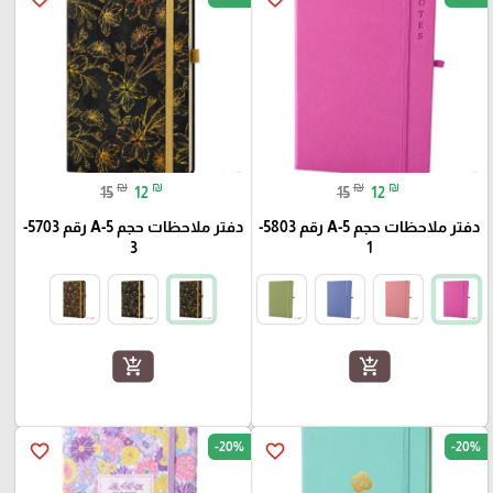
₪
₪
₪
₪
15
12
15
12
دفتر ملاحظات حجم A-5 رقم 5803-
دفتر ملاحظات حجم A-5 رقم 5703-
3
1
add_shopping_cart
add_shopping_cart
-20%
-20%
favorite_border
favorite_border