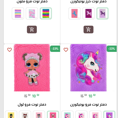
دفتر نوت خرز يونيكورن
دفتر نوت فرو ملون
add_shopping_cart
add_shopping_cart
-33%
-33%
favorite_border
favorite_border
₪
₪
₪
₪
15
10
15
10
دفتر نوت فرو يونيكورن
دفتر نوت فرو لول