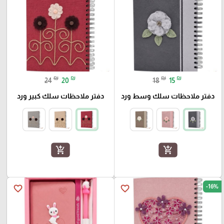
₪
₪
₪
₪
24
20
18
15
دفتر ملاحظات سلك وسط ورد
دفتر ملاحظات سلك كبير ورد
add_shopping_cart
add_shopping_cart
-16%
favorite_border
favorite_border