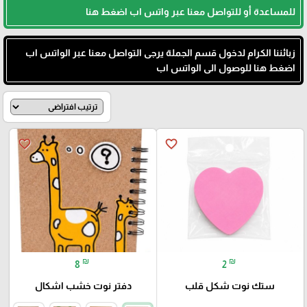
للمساعدة أو للتواصل معنا عبر واتس اب اضغط هنا
زبائننا الكرام لدخول قسم الجملة يرجى التواصل معنا عبر الواتس اب
اضغط هنا للوصول الى الواتس اب
favorite_border
favorite_border
₪
₪
8
2
ستك نوت شكل قلب
دفتر نوت خشب اشكال