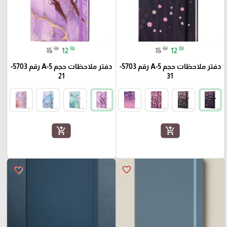
₪
₪
₪
₪
15
12
15
12
دفتر ملاحظات حجم A-5 رقم 5703-
دفتر ملاحظات حجم A-5 رقم 5703-
21
31
add_shopping_cart
add_shopping_cart
favorite_border
favorite_border