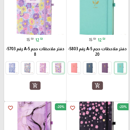
₪
₪
₪
₪
15
12
15
12
دفتر ملاحظات حجم A-5 رقم 5803-
دفتر ملاحظات حجم A-5 رقم 5703-
8
20
add_shopping_cart
add_shopping_cart
-20%
-20%
favorite_border
favorite_border