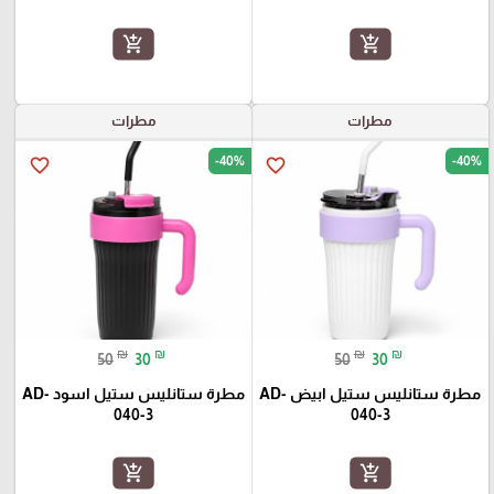
add_shopping_cart
add_shopping_cart
مطرات
مطرات
-40%
-40%
favorite_border
favorite_border
₪
₪
₪
₪
50
30
50
30
مطرة ستانليس ستيل ابيض AD-
مطرة ستانليس ستيل اسود AD-
040-3
040-3
add_shopping_cart
add_shopping_cart