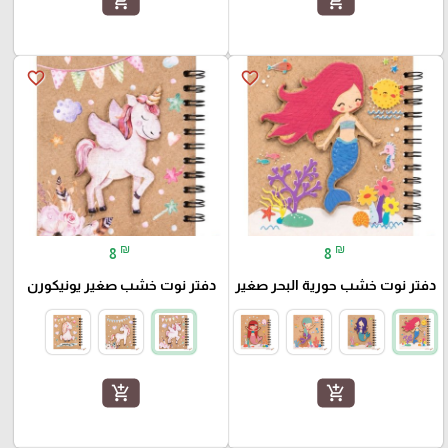
add_shopping_cart
add_shopping_cart
favorite_border
favorite_border
₪
₪
8
8
دفتر نوت خشب حورية البحر صغير
دفتر نوت خشب صغير يونيكورن
add_shopping_cart
add_shopping_cart