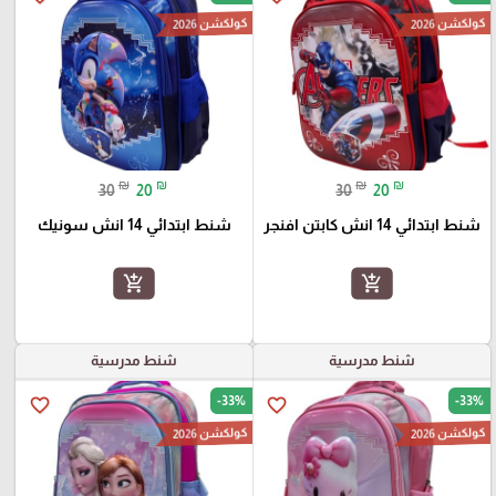
كولكشن 2026
كولكشن 2026
₪
₪
₪
₪
30
20
30
20
شنط ابتدائي 14 انش كابتن افنجر
شنط ابتدائي 14 انش سونيك
add_shopping_cart
add_shopping_cart
شنط مدرسية
شنط مدرسية
-33%
-33%
favorite_border
favorite_border
كولكشن 2026
كولكشن 2026