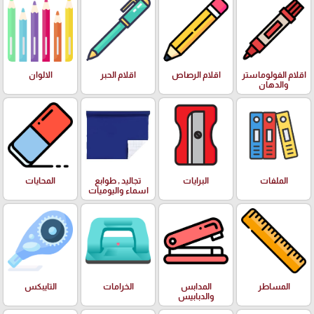
اقلام الفولوماستر
اقلام الرصاص
اقلام الحبر
الالوان
والدهان
الملفات
البرايات
تجاليد , طوابع
المحايات
اسماء واليوميات
المساطر
المدابس
الخرامات
التايبكس
والدبابيس