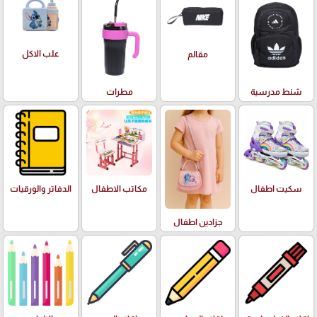
علب الاكل
مقالم
شنط مدرسية
مطرات
سكيت اطفال
مكاتب الاطفال
الدفاتر والورقيات
جزادين اطفال