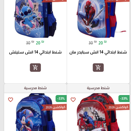
₪
₪
₪
₪
30
20
30
20
شنط ابتدائي 14 انش سبايدر مان
شنط ابتدائي 14 انش ستيتش
add_shopping_cart
add_shopping_cart
شنط مدرسية
شنط مدرسية
-33%
-33%
favorite_border
favorite_border
كولكشن 2026
كولكشن 2026