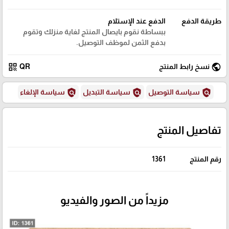
طريقة الدفع
الدفع عند الإستلام
ببساطة نقوم بايصال المنتج لغاية منزلك وتقوم
بدفع الثمن لموظف التوصيل.
qr_code
public
نسخ رابط المنتج
QR
policy
policy
policy
سياسة التوصيل
سياسة التبديل
سياسة الإلغاء
تفاصيل المنتج
رقم المنتج
1361
مزيداً من الصور والفيديو