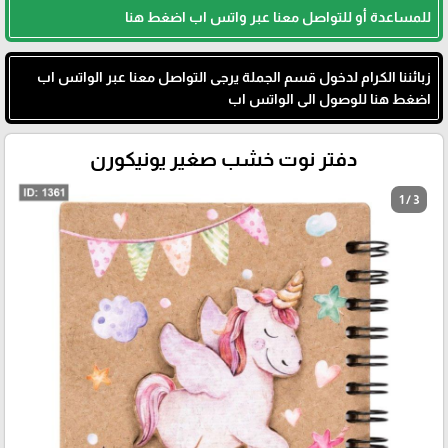
للمساعدة أو للتواصل معنا عبر واتس اب اضغط هنا
زبائننا الكرام لدخول قسم الجملة يرجى التواصل معنا عبر الواتس اب
اضغط هنا للوصول الى الواتس اب
دفتر نوت خشب صغير يونيكورن
1 / 3