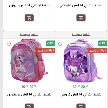
شنط ابتدائي 14 انش هلو كتي
شنط ابتدائي 14 انش فروزن
add_shopping_cart
add_shopping_cart
شنط مدرسية
شنط مدرسية
-33%
-33%
favorite_border
favorite_border
كولكشن 2026
كولكشن 2026
₪
₪
₪
₪
30
20
30
20
شنط ابتدائي 14 انش كرومي
شنط ابتدائي 14 انش يونيكورن
add_shopping_cart
add_shopping_cart