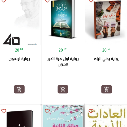
favorite_border
favorite_border
favorite_border
₪
₪
₪
20
20
20
رواية ردني اليك
رواية اول مرة اتدبر
رواية اربعون
القران
add_shopping_cart
add_shopping_cart
add_shopping_cart
favorite_border
favorite_border
favorite_border