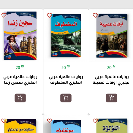
favorite_border
favorite_border
favorite_border
₪
₪
₪
20
20
20
روايات عالمية عربي
روايات عالمية عربي
روايات عالمية عربي
انجليزي اوقات عصيبة
انجليزي المخطوف
انجليزي سجين زندا
add_shopping_cart
add_shopping_cart
add_shopping_cart
favorite_border
favorite_border
favorite_border