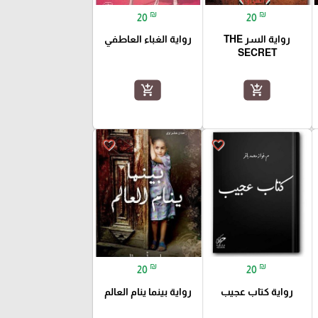
₪
₪
20
20
رواية السر THE
رواية الغباء العاطفي
SECRET
add_shopping_cart
add_shopping_cart
favorite_border
favorite_border
₪
₪
20
20
رواية كتاب عجيب
رواية بينما ينام العالم