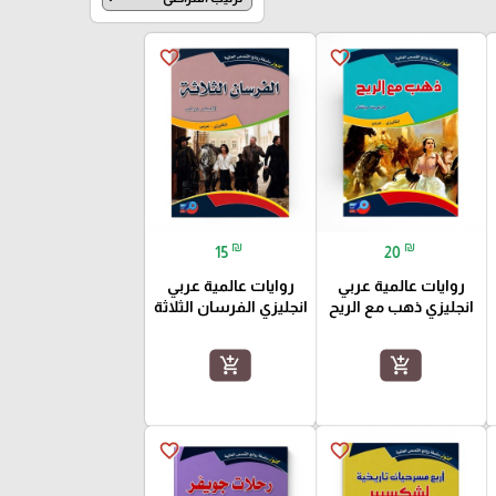
favorite_border
favorite_border
₪
₪
15
20
روايات عالمية عربي
روايات عالمية عربي
انجليزي ذهب مع الريح
انجليزي الفرسان الثلاثة
add_shopping_cart
add_shopping_cart
favorite_border
favorite_border