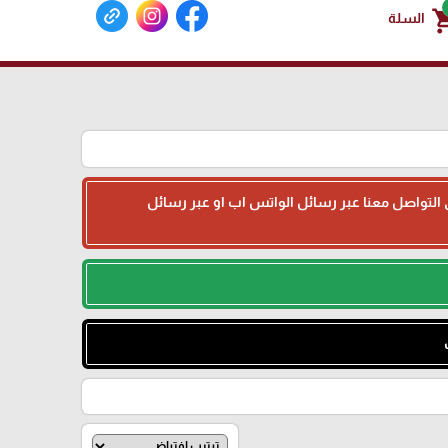
shoppin
السلة
جى التواصل معنا عبر رسائل الواتس اب او عبر رسائل