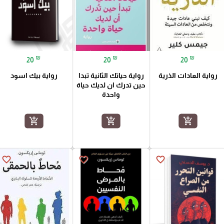
₪
₪
₪
20
20
20
رواية العادات الذرية
رواية حياتك الثانية تبدا
رواية بيك اسود
حين تدرك ان لديك حياة
واحدة
add_shopping_cart
add_shopping_cart
add_shopping_cart
favorite_border
favorite_border
favorite_border