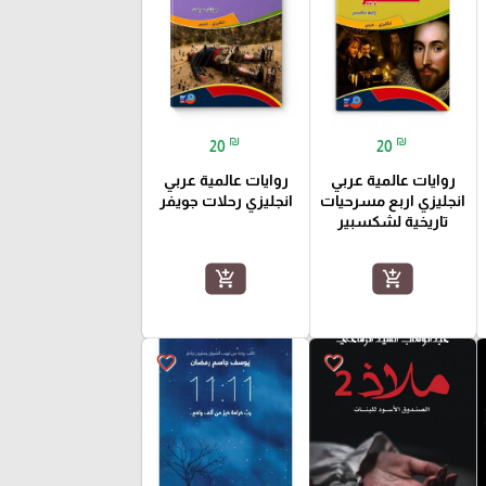
₪
₪
20
20
روايات عالمية عربي
روايات عالمية عربي
انجليزي اربع مسرحيات
انجليزي رحلات جويفر
تاريخية لشكسبير
add_shopping_cart
add_shopping_cart
favorite_border
favorite_border