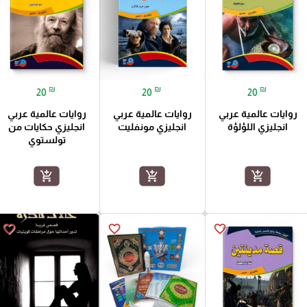
₪
₪
₪
20
20
20
روايات عالمية عربي
روايات عالمية عربي
روايات عالمية عربي
انجليزي اللؤلؤة
انجليزي مونفليت
انجليزي حكايات من
تولستوي
add_shopping_cart
add_shopping_cart
add_shopping_cart
favorite_border
favorite_border
favorite_border