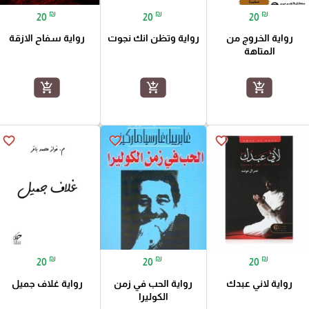
₪
₪
₪
20
20
20
رواية الخروج من
رواية وتظن انك نجوت
رواية سفاح الازقة
المتاهة
add_shopping_cart
add_shopping_cart
add_shopping_cart
favorite_border
favorite_border
favorite_border
₪
₪
₪
20
20
20
رواية لاني عبدك
رواية الحب في زمن
رواية غلاف جميل
الكوليرا