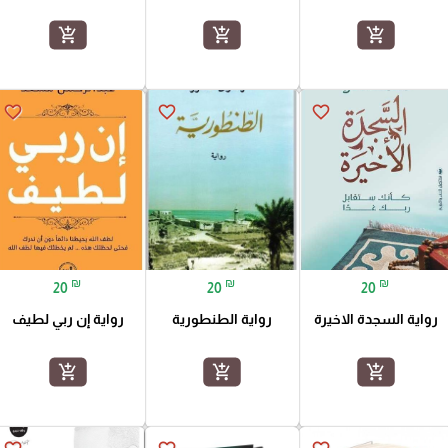
add_shopping_cart
add_shopping_cart
add_shopping_cart
favorite_border
favorite_border
favorite_border
₪
₪
₪
20
20
20
رواية السجدة الاخيرة
رواية الطنطورية
رواية إن ربي لطيف
add_shopping_cart
add_shopping_cart
add_shopping_cart