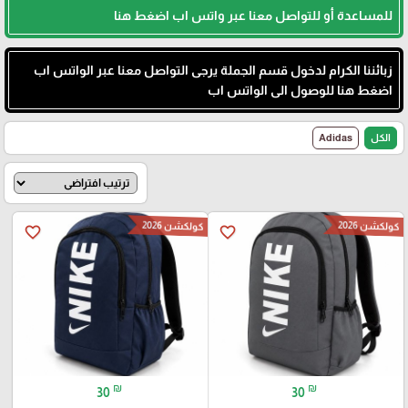
للمساعدة أو للتواصل معنا عبر واتس اب اضغط هنا
زبائننا الكرام لدخول قسم الجملة يرجى التواصل معنا عبر الواتس اب
اضغط هنا للوصول الى الواتس اب
الكل
Adidas
كولكشن 2026
كولكشن 2026
favorite_border
favorite_border
₪
₪
30
30