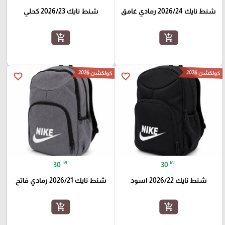
شنط نايك 2026/24 رمادي غامق
شنط نايك 2026/23 كحلي
add_shopping_cart
add_shopping_cart
كولكشن 2026
كولكشن 2026
favorite_border
favorite_border
₪
₪
30
30
شنط نايك 2026/22 اسود
شنط نايك 2026/21 رمادي فاتح
add_shopping_cart
add_shopping_cart