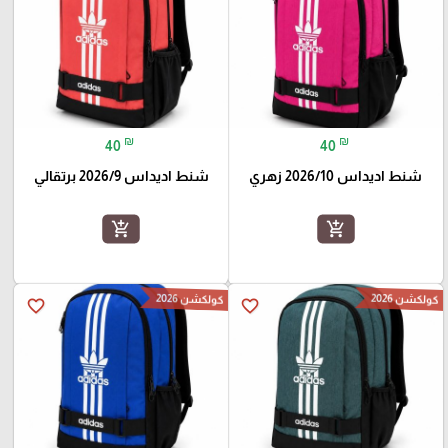
₪
₪
40
40
شنط اديداس 2026/10 زهري
شنط اديداس 2026/9 برتقالي
add_shopping_cart
add_shopping_cart
كولكشن 2026
كولكشن 2026
favorite_border
favorite_border