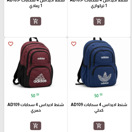
1 تركوازي
1 رمادي
add_shopping_cart
add_shopping_cart
favorite_border
favorite_border
₪
₪
50
50
شنط اديداس 4 سحابات AD109
شنط اديداس 4 سحابات AD109
كحلي
خمري
add_shopping_cart
add_shopping_cart