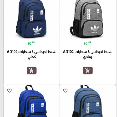
₪
₪
50
50
شنط اديداس 5 سحابات AD102
شنط اديداس 5 سحابات AD102
رمادي
كحلي
add_shopping_cart
add_shopping_cart
favorite_border
favorite_border