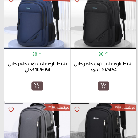
₪
₪
80
80
شنط تارجت لاب توب ظهر طبي
شنط تارجت لاب توب ظهر طبي
10/6054 اسود
10/6054 كحلي
add_shopping_cart
add_shopping_cart
كولكشن 2026
كولكشن 2026
favorite_border
favorite_border