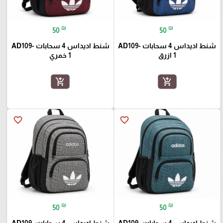
₪
₪
50
50
شنط اديداس 4 سحابات AD109-
شنط اديداس 4 سحابات AD109-
1 ازرق
1 خمري
add_shopping_cart
add_shopping_cart
favorite_border
favorite_border
₪
₪
50
50
شنط اديداس 4 سحابات AD109-
شنط اديداس 4 سحابات AD109-