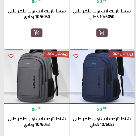
80
80
شنط تارجت لاب توب ظهر طبي
شنط تارجت لاب توب ظهر طبي
10/6050 كحلي
10/6050 رمادي
add_shopping_cart
add_shopping_cart
كولكشن 2026
كولكشن 2026
favorite_border
favorite_border
₪
₪
80
80
شنط تارجت لاب توب ظهر طبي
شنط تارجت لاب توب ظهر طبي
10/6053 كحلي
10/6053 رمادي