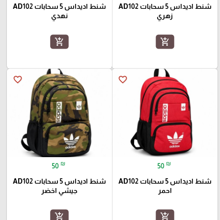
شنط اديداس 5 سحابات AD102
شنط اديداس 5 سحابات AD102
زهري
نهدي
add_shopping_cart
add_shopping_cart
favorite_border
favorite_border
₪
₪
50
50
شنط اديداس 5 سحابات AD102
شنط اديداس 5 سحابات AD102
احمر
جيشي اخضر
add_shopping_cart
add_shopping_cart