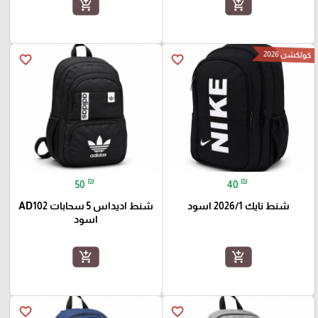
add_shopping_cart
add_shopping_cart
كولكشن 2026
favorite_border
favorite_border
₪
₪
50
40
شنط نايك 2026/1 اسود
شنط اديداس 5 سحابات AD102
اسود
add_shopping_cart
add_shopping_cart
favorite_border
favorite_border