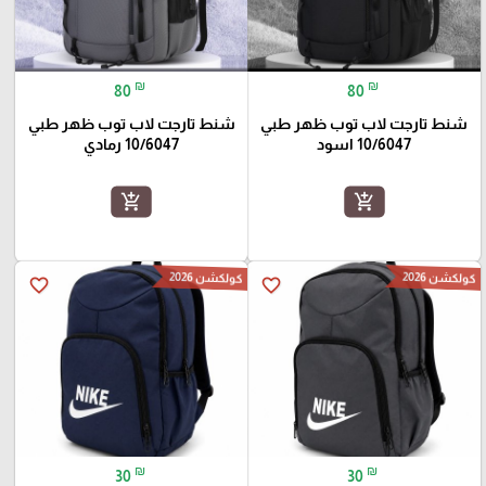
₪
₪
80
80
شنط تارجت لاب توب ظهر طبي
شنط تارجت لاب توب ظهر طبي
10/6047 اسود
10/6047 رمادي
add_shopping_cart
add_shopping_cart
كولكشن 2026
كولكشن 2026
favorite_border
favorite_border
₪
₪
30
30