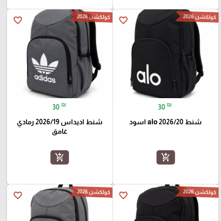
كولكشن 2026
كولكشن 2026
favorite_border
favorite_border
₪
₪
30
30
شنط alo 2026/20 اسود
شنط اديداس 2026/19 رمادي
غامق
add_shopping_cart
add_shopping_cart
كولكشن 2026
كولكشن 2026
favorite_border
favorite_border