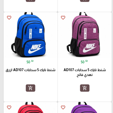
favorite_border
favorite_border
₪
₪
50
50
شنط نايك 5 سحابات AD107
شنط نايك 5 سحابات AD107 ازرق
نهدي فاتح
add_shopping_cart
add_shopping_cart
favorite_border
favorite_border