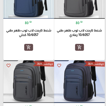
₪
₪
80
80
شنط تارجت لاب توب ظهر طبي
شنط تارجت لاب توب ظهر طبي
10/6057 رمادي
10/6057 كحلي
add_shopping_cart
add_shopping_cart
كولكشن 2026
كولكشن 2026
favorite_border
favorite_border
₪
₪