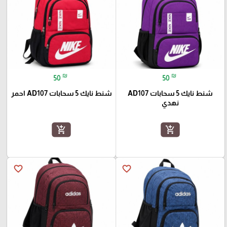
₪
₪
50
50
شنط نايك 5 سحابات AD107
شنط نايك 5 سحابات AD107 احمر
نهدي
add_shopping_cart
add_shopping_cart
favorite_border
favorite_border