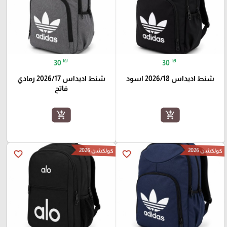
₪
₪
30
30
شنط اديداس 2026/18 اسود
شنط اديداس 2026/17 رمادي
فاتح
add_shopping_cart
add_shopping_cart
كولكشن 2026
كولكشن 2026
favorite_border
favorite_border