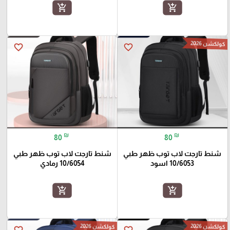
add_shopping_cart
add_shopping_cart
كولكشن 2026
favorite_border
favorite_border
₪
₪
80
80
شنط تارجت لاب توب ظهر طبي
شنط تارجت لاب توب ظهر طبي
10/6053 اسود
10/6054 رمادي
add_shopping_cart
add_shopping_cart
كولكشن 2026
كولكشن 2026
favorite_border
favorite_border