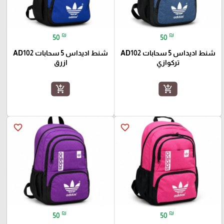
₪
₪
50
50
شنط اديداس 5 سحابات AD102
شنط اديداس 5 سحابات AD102
تركوازي
ازرق
add_shopping_cart
add_shopping_cart
favorite_border
favorite_border
₪
₪
50
50