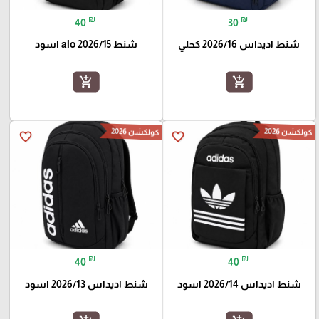
₪
₪
40
30
شنط اديداس 2026/16 كحلي
شنط alo 2026/15 اسود
add_shopping_cart
add_shopping_cart
كولكشن 2026
كولكشن 2026
favorite_border
favorite_border
₪
₪
40
40
شنط اديداس 2026/14 اسود
شنط اديداس 2026/13 اسود