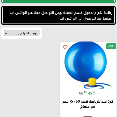
زبائننا الكرام لدخول قسم الجملة يرجى التواصل معنا عبر الواتس اب
اضغط هنا للوصول الى الواتس اب
-25%
favorite_border
₪
₪
60
45
كرة جلد للرياضة قطر 60 - 75 سم
مع منفاخ