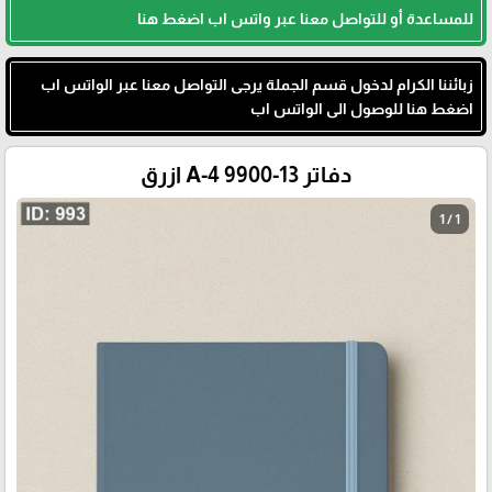
للمساعدة أو للتواصل معنا عبر واتس اب اضغط هنا
زبائننا الكرام لدخول قسم الجملة يرجى التواصل معنا عبر الواتس اب
اضغط هنا للوصول الى الواتس اب
دفاتر A-4 9900-13 ازرق
1 / 1