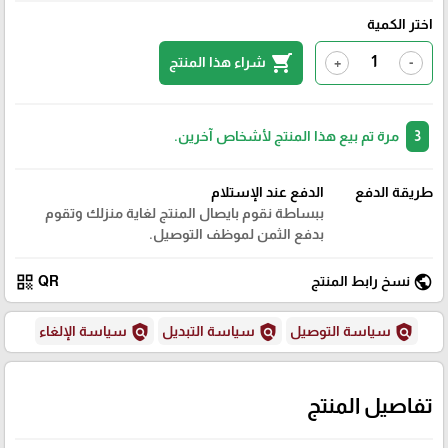
اختر الكمية
shopping_cart
شراء هذا المنتج
+
-
3
مرة تم بيع هذا المنتج لأشخاص آخرين.
طريقة الدفع
الدفع عند الإستلام
ببساطة نقوم بايصال المنتج لغاية منزلك وتقوم
بدفع الثمن لموظف التوصيل.
qr_code
public
نسخ رابط المنتج
QR
policy
policy
policy
سياسة التوصيل
سياسة التبديل
سياسة الإلغاء
تفاصيل المنتج