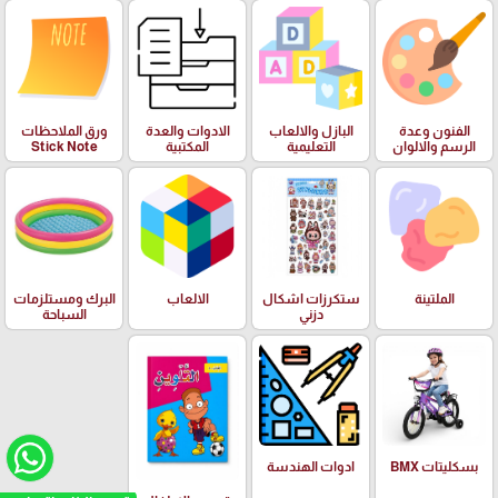
الفنون وعدة
البازل والالعاب
الادوات والعدة
ورق الملاحظات
الرسم والالوان
التعليمية
المكتبية
Stick Note
الملتينة
ستكرزات اشكال
الالعاب
البرك ومستلزمات
دزني
السباحة
بسكليتات BMX
ادوات الهندسة