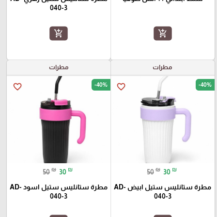
040-3
add_shopping_cart
add_shopping_cart
مطرات
مطرات
-40%
-40%
favorite_border
favorite_border
₪
₪
₪
₪
50
30
50
30
مطرة ستانليس ستيل ابيض AD-
مطرة ستانليس ستيل اسود AD-
040-3
040-3