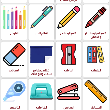
اقلام الفولوماستر
اقلام الرصاص
اقلام الحبر
الالوان
والدهان
الملفات
البرايات
تجاليد , طوابع
المحايات
اسماء واليوميات
المساطر
المدابس
الخرامات
التايبكس