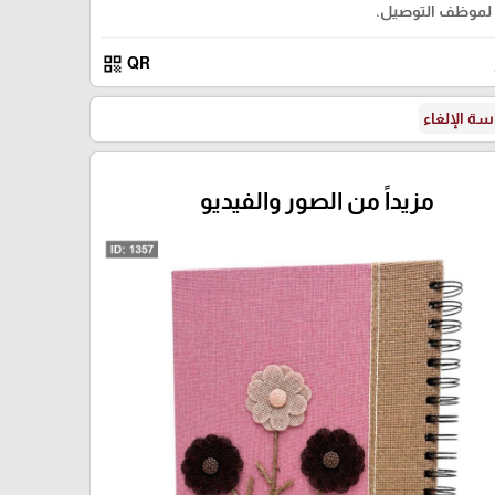
لموظف التوصيل.
qr_code
QR
ة الإلغاء
مزيداً من الصور والفيديو