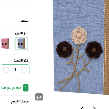
السعر
اختر اللون
اختر الكمية
+
-
1
مرة تم بيع هذا
ازرق
طريقة الدفع