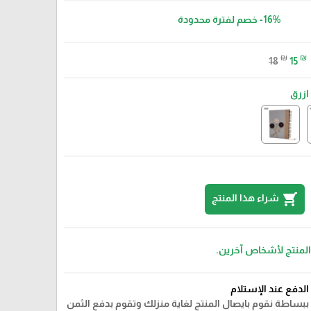
-16%
خصم لفترة محدودة
₪
₪
18
15
ازرق
shopping_cart
شراء هذا المنتج
 المنتج لأشخاص آخرين.
زهري
الدفع عند الإستلام
ببساطة نقوم بايصال المنتج لغاية منزلك وتقوم بدفع الثمن