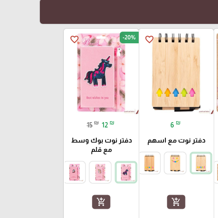
-20%
favorite_border
favorite_border
₪
₪
₪
15
12
6
دفتر نوت مع اسهم
دفتر نوت بوك وسط
مع قلم
add_shopping_cart
add_shopping_cart