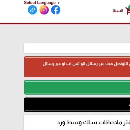
Select Language
▼
shoppin
السلة
جى التواصل معنا عبر رسائل الواتس اب او عبر رسائل
تر ملاحظات سلك وسط ورد