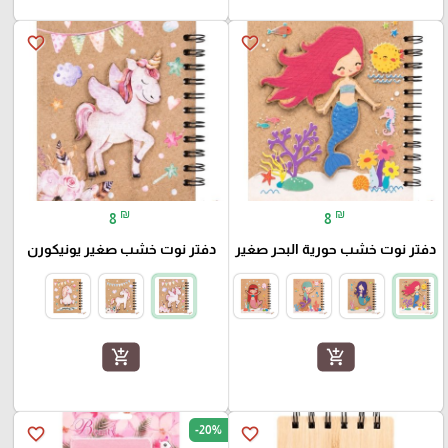
favorite_border
favorite_border
₪
₪
8
8
دفتر نوت خشب حورية البحر صغير
دفتر نوت خشب صغير يونيكورن
add_shopping_cart
add_shopping_cart
-20%
favorite_border
favorite_border