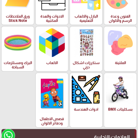
الفنون وعدة
البازل والالعاب
الادوات والعدة
ورق الملاحظات
الرسم والالوان
التعليمية
المكتبية
Stick Note
الملتينة
ستكرزات اشكال
الالعاب
البرك ومستلزمات
دزني
السباحة
بسكليتات BMX
ادوات الهندسة
قصص الاطفال
ودفاتر الالوان
العلامات التجارية