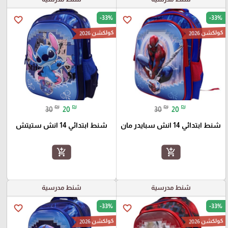
-33%
-33%
favorite_border
favorite_border
كولكشن 2026
كولكشن 2026
₪
₪
₪
₪
30
20
30
20
شنط ابتدائي 14 انش سبايدر مان
شنط ابتدائي 14 انش ستيتش
add_shopping_cart
add_shopping_cart
شنط مدرسية
شنط مدرسية
-33%
-33%
favorite_border
favorite_border
كولكشن 2026
كولكشن 2026