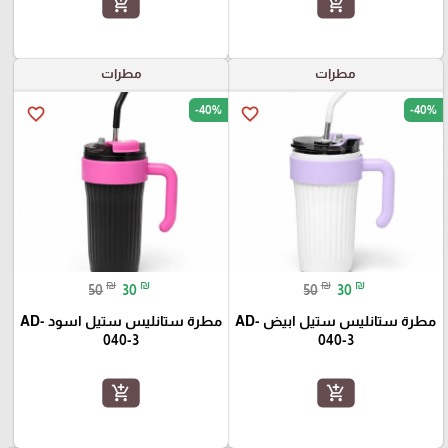
add_shopping_cart
add_shopping_cart
مطرات
مطرات
-40%
-40%
favorite_border
favorite_border
₪
₪
₪
₪
50
30
50
30
مطرة ستانليس ستيل ابيض AD-
مطرة ستانليس ستيل اسود AD-
040-3
040-3
add_shopping_cart
add_shopping_cart