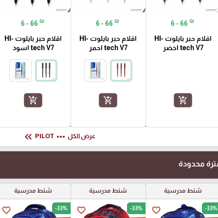
₪
₪
₪
6 - 66
6 - 66
6 - 66
اقلام حبر بايلوت HI-
اقلام حبر بايلوت HI-
اقلام حبر بايلوت HI-
tech V7 اخضر
tech V7 احمر
tech V7 اسود
add_shopping_cart
add_shopping_cart
add_shopping_cart
keyboard_double_arrow_left
more_horiz
عرض الكل
PILOT
رة محدودة
شنط مدرسية
شنط مدرسية
شنط مدرسية
-33%
-33%
-33%
favorite_border
favorite_border
favorite_border