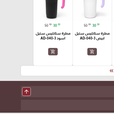
₪
₪
₪
₪
50
30
50
30
مطرة ستانليس ستيل
مطرة ستانليس ستيل
ابيض AD-040-3
اسود AD-040-3
add_shopping_cart
add_shopping_cart
keyboard_double_arrow_le
arrow_upward