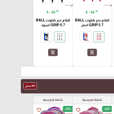
₪
₪
6 - 66
6 - 66
اقلام حبر بايلوت BALL
اقلام حبر بايلوت BALL
GRIP 0.7 احمر
GRIP 0.7 اسود
add_shopping_cart
add_shopping_cart
201 منتج
شنط مدرسية
شنط مدرسية
-33%
-33%
favorite_border
favorite_border