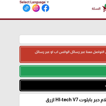
Select Language
▼
shoppin
السلة
جى التواصل معنا عبر رسائل الواتس اب او عبر رسائل
 حبر بايلوت HI-tech V7 ازرق