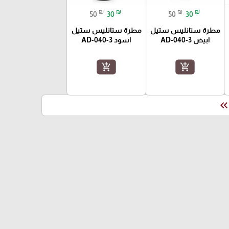
₪
₪
₪
₪
50
30
50
30
مطرة ستانليس ستيل
مطرة ستانليس ستيل
ابيض AD-040-3
اسود AD-040-3
add_shopping_cart
add_shopping_cart
keyboard_double_arrow_le