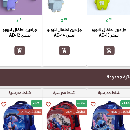
₪
₪
₪
8
8
8
جزادين اطفال لابوبو
جزادين اطفال لابوبو
جزادين اطفال لابوبو
اصفر AD-15
ابيض AD-14
نهدي AD-12
add_shopping_cart
add_shopping_cart
add_shopping_cart
رة محدودة
شنط مدرسية
شنط مدرسية
شنط مدرسية
-33%
-33%
-33%
favorite_border
favorite_border
favorite_border
ولكشن 2026
كولكشن 2026
كولكشن 2026