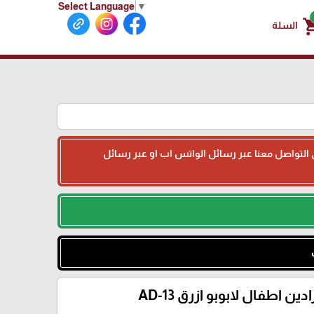
Select Language
▼
shoppin
السلة
جى التواصل معنا عبر رسائل الواتس اب او عبر رسائل
دين اطفال لابوبو ازرق AD-13