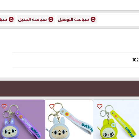
policy
policy
policy
سياسة التوصيل
سياسة التبديل
سياس
102
favorite_border
favorite_border
favorite_border