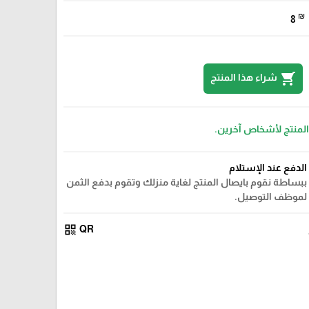
₪
8
shopping_cart
شراء هذا المنتج
 المنتج لأشخاص آخرين.
الدفع عند الإستلام
ببساطة نقوم بايصال المنتج لغاية منزلك وتقوم بدفع الثمن
لموظف التوصيل.
qr_code
QR