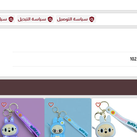
policy
policy
policy
سياسة التوصيل
سياسة التبديل
سياس
102
favorite_border
favorite_border
favorite_border