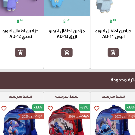
₪
₪
₪
8
8
8
جزادين اطفال لابوبو
جزادين اطفال لابوبو
جزادين اطفال لابوبو
ابيض AD-14
ازرق AD-13
نهدي AD-12
add_shopping_cart
add_shopping_cart
add_shopping_cart
رة محدودة
شنط مدرسية
شنط مدرسية
شنط مدرسية
-33%
-33%
-33%
favorite_border
favorite_border
favorite_border
ولكشن 2026
كولكشن 2026
كولكشن 2026