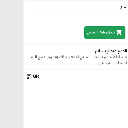
₪
8
shopping_cart
شراء هذا المنتج
الدفع عند الإستلام
ببساطة نقوم بايصال المنتج لغاية منزلك وتقوم بدفع الثمن
لموظف التوصيل.
qr_code
QR