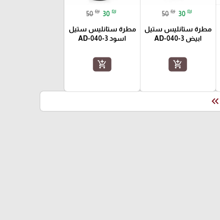
₪
₪
₪
₪
50
30
50
30
مطرة ستانليس ستيل
مطرة ستانليس ستيل
ابيض AD-040-3
اسود AD-040-3
add_shopping_cart
add_shopping_cart
keyboard_double_arrow_le