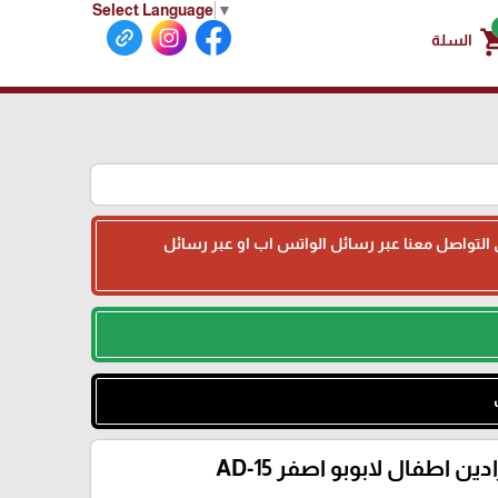
Select Language
▼
shoppin
السلة
جى التواصل معنا عبر رسائل الواتس اب او عبر رسائل
دين اطفال لابوبو اصفر AD-15