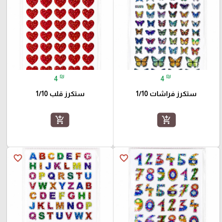
₪
₪
4
4
ستكرز فراشات 1/10
ستكرز قلب 1/10
add_shopping_cart
add_shopping_cart
favorite_border
favorite_border