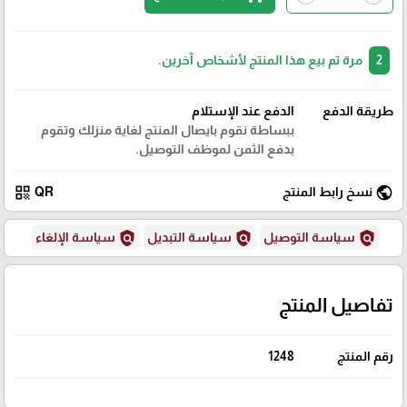
2
مرة تم بيع هذا المنتج لأشخاص آخرين.
طريقة الدفع
الدفع عند الإستلام
ببساطة نقوم بايصال المنتج لغاية منزلك وتقوم
بدفع الثمن لموظف التوصيل.
qr_code
public
نسخ رابط المنتج
QR
policy
policy
policy
سياسة التوصيل
سياسة التبديل
سياسة الإلغاء
تفاصيل المنتج
رقم المنتج
1248