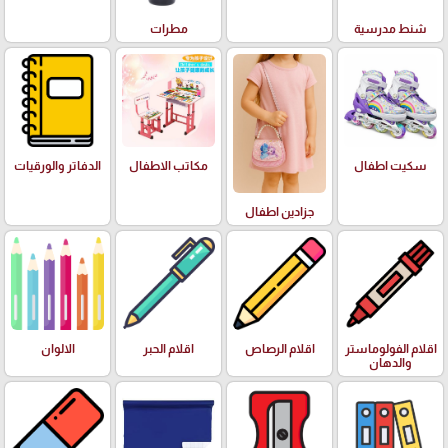
شنط مدرسية
مطرات
سكيت اطفال
مكاتب الاطفال
الدفاتر والورقيات
جزادين اطفال
اقلام الفولوماستر
اقلام الرصاص
اقلام الحبر
الالوان
والدهان