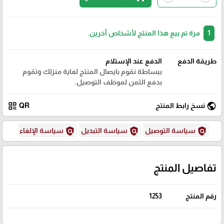
1
مرة تم بيع هذا المنتج لأشخاص آخرين.
طريقة الدفع
الدفع عند الإستلام
ببساطة نقوم بايصال المنتج لغاية منزلك وتقوم
بدفع الثمن لموظف التوصيل.
qr_code
public
نسخ رابط المنتج
QR
policy
policy
policy
سياسة التوصيل
سياسة التبديل
سياسة الإلغاء
تفاصيل المنتج
رقم المنتج
1253