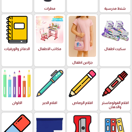
شنط مدرسية
مطرات
سكيت اطفال
مكاتب الاطفال
الدفاتر والورقيات
جزادين اطفال
اقلام الفولوماستر
اقلام الرصاص
اقلام الحبر
الالوان
والدهان