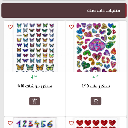
منتجات ذات صلة
favorite_border
favorite_border
₪
₪
4
4
ستكرز قلب 1/10
ستكرز فراشات 1/10
add_shopping_cart
add_shopping_cart
favorite_border
favorite_border