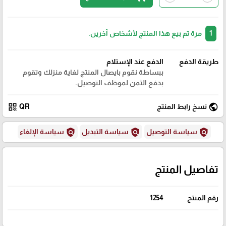
1
مرة تم بيع هذا المنتج لأشخاص آخرين.
طريقة الدفع
الدفع عند الإستلام
ببساطة نقوم بايصال المنتج لغاية منزلك وتقوم
بدفع الثمن لموظف التوصيل.
qr_code
public
نسخ رابط المنتج
QR
policy
policy
policy
سياسة التوصيل
سياسة التبديل
سياسة الإلغاء
تفاصيل المنتج
رقم المنتج
1254