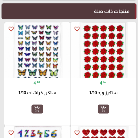
منتجات ذات صلة
favorite_border
favorite_border
₪
₪
4
4
ستكرز ورد 1/10
ستكرز فراشات 1/10
add_shopping_cart
add_shopping_cart
favorite_border
favorite_border