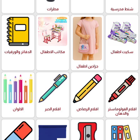
شنط مدرسية
مطرات
سكيت اطفال
مكاتب الاطفال
الدفاتر والورقيات
جزادين اطفال
اقلام الفولوماستر
اقلام الرصاص
اقلام الحبر
الالوان
والدهان