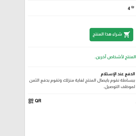
₪
4
shopping_cart
شراء هذا المنتج
 المنتج لأشخاص آخرين.
الدفع عند الإستلام
ببساطة نقوم بايصال المنتج لغاية منزلك وتقوم بدفع الثمن
لموظف التوصيل.
qr_code
QR