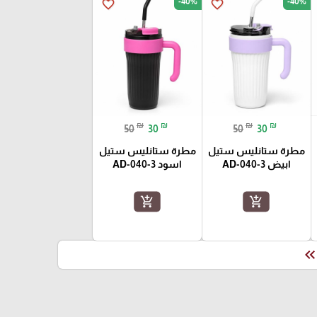
-40%
-40%
favorite_border
favorite_border
₪
₪
₪
₪
50
30
50
30
مطرة ستانليس ستيل
مطرة ستانليس ستيل
ابيض AD-040-3
اسود AD-040-3
add_shopping_cart
add_shopping_cart
keyboard_double_arrow_le