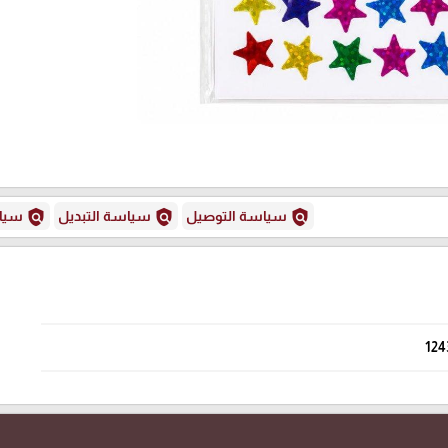
policy
policy
policy
سياسة التوصيل
سياسة التبديل
سياس
124