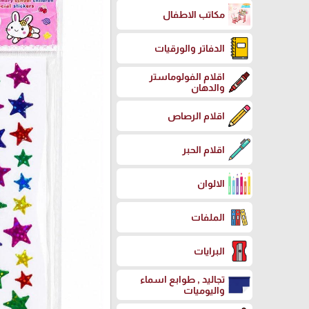
مكاتب الاطفال
الدفاتر والورقيات
اقلام الفولوماستر
والدهان
اقلام الرصاص
اقلام الحبر
الالوان
الملفات
البرايات
تجاليد , طوابع اسماء
واليوميات