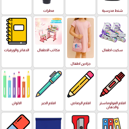
شنط مدرسية
مطرات
سكيت اطفال
مكاتب الاطفال
الدفاتر والورقيات
جزادين اطفال
اقلام الفولوماستر
اقلام الرصاص
اقلام الحبر
الالوان
والدهان