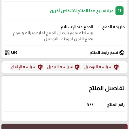
11
مرة تم بيع هذا المنتج لأشخاص آخرين.
طريقة الدفع
الدفع عند الإستلام
ببساطة نقوم بايصال المنتج لغاية منزلك وتقوم
بدفع الثمن لموظف التوصيل.
qr_code
public
نسخ رابط المنتج
QR
policy
policy
policy
سياسة التوصيل
سياسة التبديل
سياسة الإلغاء
تفاصيل المنتج
رقم المنتج
977