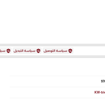
policy
policy
policy
سياسة التوصيل
سياسة التبديل
سياس
97
KW-tri