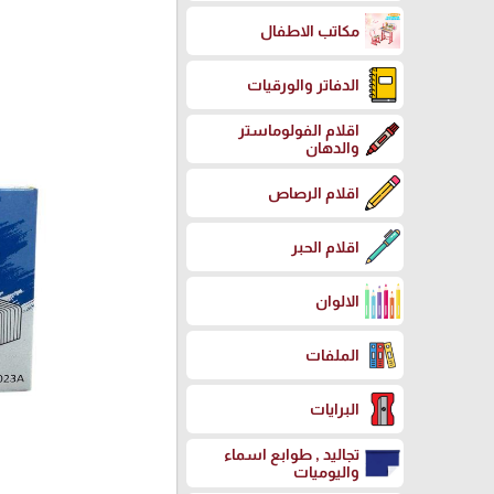
مكاتب الاطفال
الدفاتر والورقيات
اقلام الفولوماستر
والدهان
اقلام الرصاص
اقلام الحبر
الالوان
الملفات
البرايات
تجاليد , طوابع اسماء
واليوميات