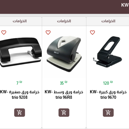
الخرامات
الخرامات
الخرامات
favorite_border
favorite_border
favorite_border
₪
₪
₪
7
35
120
خرامة ورق كبيرة KW-
خرامة ورق وسط KW-
خرامة ورق صغيرة KW-
trio 9208
trio 96R8
trio 9670
add_shopping_cart
add_shopping_cart
add_shopping_cart