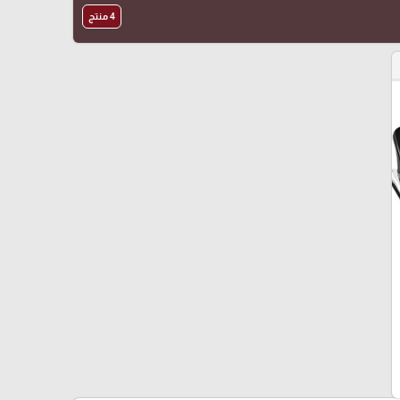
4 منتج