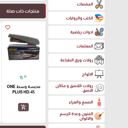
المقصات
منتجات ذات صلة
الكتب والروايات
favorite_border
ادوات رياضية
المغلفات
رولات ورق الطباعة
الالواح
₪
15
رولات اللاصق و مكائن
مدبسة وسط ONE
الاصق
PLUS HD-45
الصمغ والغراء
add_shopping_cart
الفنون وعدة الرسم
والالوان