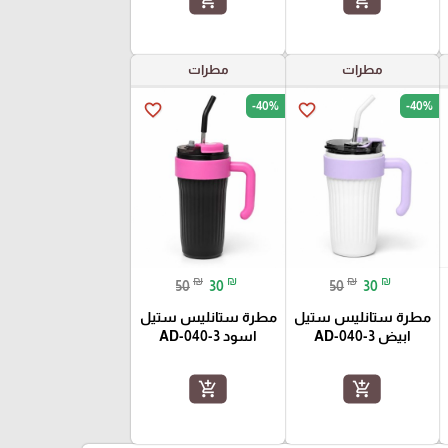
مطرات
مطرات
-40%
-40%
favorite_border
favorite_border
₪
₪
₪
₪
50
30
50
30
مطرة ستانليس ستيل
مطرة ستانليس ستيل
ابيض AD-040-3
اسود AD-040-3
add_shopping_cart
add_shopping_cart