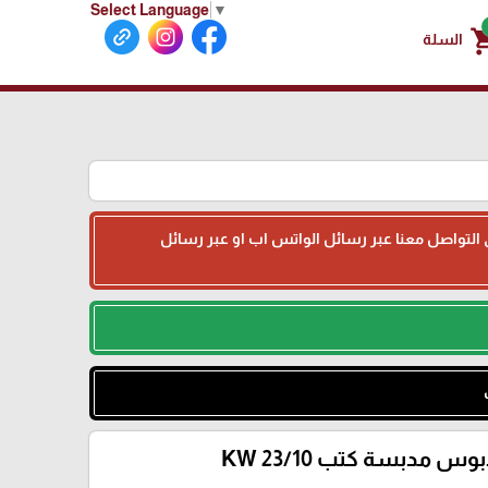
Select Language
▼
shoppin
السلة
جى التواصل معنا عبر رسائل الواتس اب او عبر رسائل
وس مدبسة كتب 23/10 KW