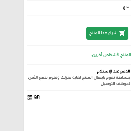
₪
8
shopping_cart
شراء هذا المنتج
 المنتج لأشخاص آخرين.
الدفع عند الإستلام
ببساطة نقوم بايصال المنتج لغاية منزلك وتقوم بدفع الثمن
لموظف التوصيل.
qr_code
QR