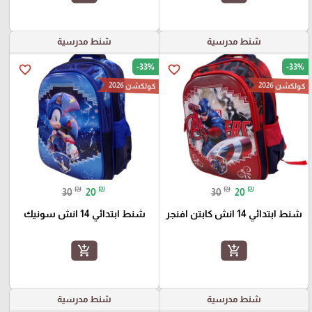
شنط مدرسية
شنط مدرسية
-33%
-33%
favorite_border
favorite_border
كولكشن 2026
كولكشن 2026
₪
₪
₪
₪
30
20
30
20
شنط ابتدائي 14 انش كابتن افنجر
شنط ابتدائي 14 انش سونيك
add_shopping_cart
add_shopping_cart
شنط مدرسية
شنط مدرسية