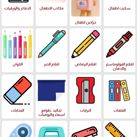
سكيت اطفال
مكاتب الاطفال
الدفاتر والورقيات
جزادين اطفال
اقلام الفولوماستر
اقلام الرصاص
اقلام الحبر
الالوان
والدهان
الملفات
البرايات
تجاليد , طوابع
المحايات
اسماء واليوميات