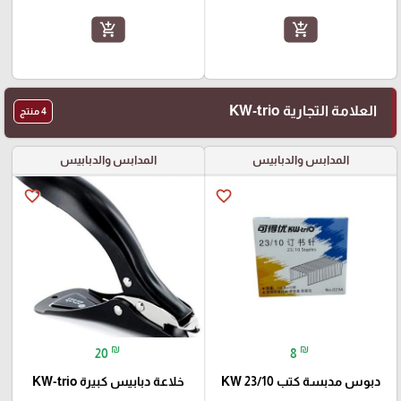
add_shopping_cart
add_shopping_cart
العلامة التجارية KW-trio
4 منتج
المدابس والدبابيس
المدابس والدبابيس
favorite_border
favorite_border
₪
₪
20
8
دبوس مدبسة كتب 23/10 KW
خلاعة دبابيس كبيرة KW-trio