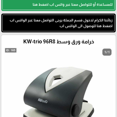
للمساعدة أو للتواصل معنا عبر واتس اب اضغط هنا
زبائننا الكرام لدخول قسم الجملة يرجى التواصل معنا عبر الواتس اب
اضغط هنا للوصول الى الواتس اب
خرامة ورق وسط KW-trio 96R8
1 / 1