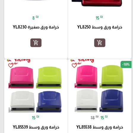
₪
₪
8
15
خرامة ورق وسط YL8250
خرامة ورق صغيرة YL8230
add_shopping_cart
add_shopping_cart
-16%
favorite_border
favorite_border
₪
₪
₪
15
18
15
خرامة ورق وسط YL85538
خرامة ورق وسط YL85539