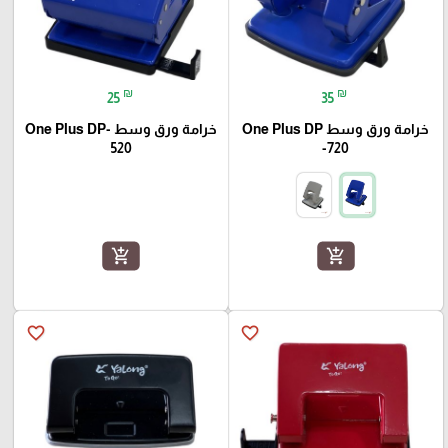
₪
₪
25
35
خرامة ورق وسط One Plus DP
خرامة ورق وسط One Plus DP-
520
-720
add_shopping_cart
add_shopping_cart
favorite_border
favorite_border