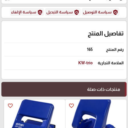
policy
policy
policy
سياسة التوصيل
سياسة التبديل
سياسة الإلغاء
تفاصيل المنتج
رقم المنتج
165
العلامة التجارية
KW-trio
منتجات ذات صلة
favorite_border
favorite_border