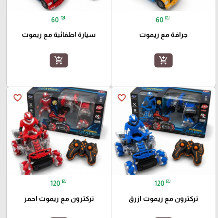
₪
₪
60
60
جرافة مع ريموت
سيارة اطفائية مع ريموت
add_shopping_cart
add_shopping_cart
favorite_border
favorite_border
₪
₪
120
120
تركترون مع ريموت ازرق
تركترون مع ريموت احمر