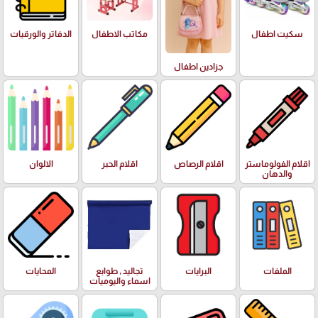
سكيت اطفال
مكاتب الاطفال
الدفاتر والورقيات
جزادين اطفال
اقلام الفولوماستر
اقلام الرصاص
اقلام الحبر
الالوان
والدهان
الملفات
البرايات
تجاليد , طوابع
المحايات
اسماء واليوميات