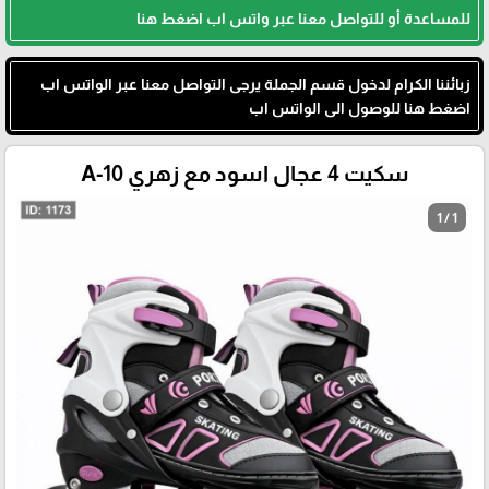
للمساعدة أو للتواصل معنا عبر واتس اب اضغط هنا
زبائننا الكرام لدخول قسم الجملة يرجى التواصل معنا عبر الواتس اب
اضغط هنا للوصول الى الواتس اب
سكيت 4 عجال اسود مع زهري A-10
1 / 1