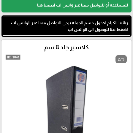
للمساعدة أو للتواصل معنا عبر واتس اب اضغط هنا
زبائننا الكرام لدخول قسم الجملة يرجى التواصل معنا عبر الواتس اب
اضغط هنا للوصول الى الواتس اب
كلاسير جلد 8 سم
2 / 9