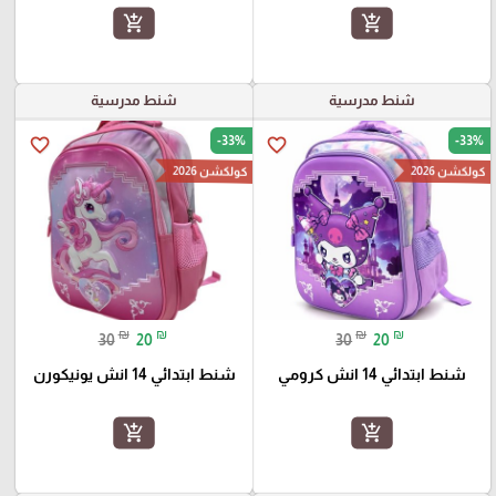
add_shopping_cart
add_shopping_cart
شنط مدرسية
شنط مدرسية
-33%
-33%
favorite_border
favorite_border
كولكشن 2026
كولكشن 2026
₪
₪
₪
₪
30
20
30
20
شنط ابتدائي 14 انش كرومي
شنط ابتدائي 14 انش يونيكورن
add_shopping_cart
add_shopping_cart