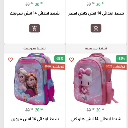
₪
₪
₪
₪
30
20
30
20
شنط ابتدائي 14 انش كابتن افنجر
شنط ابتدائي 14 انش سونيك
add_shopping_cart
add_shopping_cart
شنط مدرسية
شنط مدرسية
-33%
-33%
favorite_border
favorite_border
كولكشن 2026
كولكشن 2026
₪
₪
₪
₪
30
20
30
20
شنط ابتدائي 14 انش هلو كتي
شنط ابتدائي 14 انش فروزن