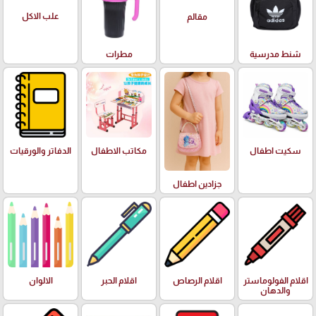
علب الاكل
مقالم
شنط مدرسية
مطرات
سكيت اطفال
مكاتب الاطفال
الدفاتر والورقيات
جزادين اطفال
اقلام الفولوماستر
اقلام الرصاص
اقلام الحبر
الالوان
والدهان