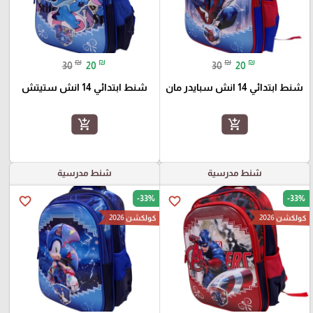
₪
₪
₪
₪
30
20
30
20
شنط ابتدائي 14 انش سبايدر مان
شنط ابتدائي 14 انش ستيتش
add_shopping_cart
add_shopping_cart
شنط مدرسية
شنط مدرسية
-33%
-33%
favorite_border
favorite_border
كولكشن 2026
كولكشن 2026