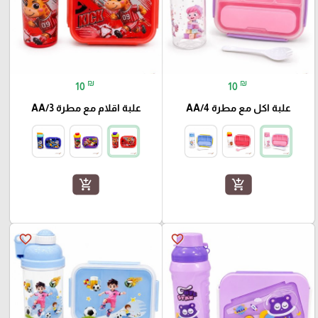
₪
₪
10
10
علبة اكل مع مطرة AA/4
علبة اقلام مع مطرة AA/3
add_shopping_cart
add_shopping_cart
favorite_border
favorite_border