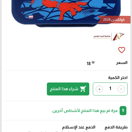
كولكشن 2026
favorite_border
السعر
₪
18
اختر الكمية
shopping_cart
شراء هذا المنتج
+
-
9
مرة تم بيع هذا المنتج لأشخاص آخرين.
طريقة الدفع
الدفع عند الإستلام