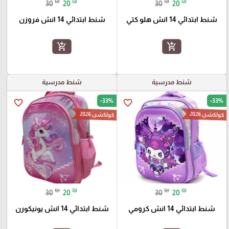
₪
₪
₪
₪
30
20
30
20
شنط ابتدائي 14 انش هلو كتي
شنط ابتدائي 14 انش فروزن
add_shopping_cart
add_shopping_cart
شنط مدرسية
شنط مدرسية
-33%
-33%
favorite_border
favorite_border
كولكشن 2026
كولكشن 2026
₪
₪
₪
₪
30
20
30
20
شنط ابتدائي 14 انش كرومي
شنط ابتدائي 14 انش يونيكورن