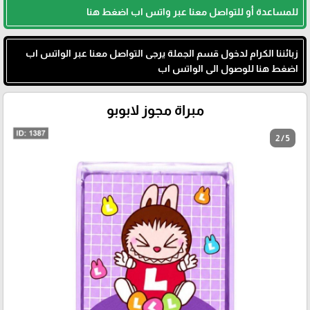
للمساعدة أو للتواصل معنا عبر واتس اب اضغط هنا
زبائننا الكرام لدخول قسم الجملة يرجى التواصل معنا عبر الواتس اب
اضغط هنا للوصول الى الواتس اب
مبراة مجوز لابوبو
2 / 5