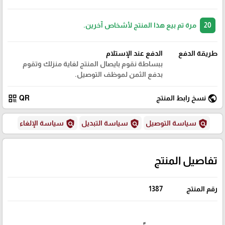
20
مرة تم بيع هذا المنتج لأشخاص آخرين.
طريقة الدفع
الدفع عند الإستلام
ببساطة نقوم بايصال المنتج لغاية منزلك وتقوم
بدفع الثمن لموظف التوصيل.
qr_code
public
نسخ رابط المنتج
QR
policy
policy
policy
سياسة التوصيل
سياسة التبديل
سياسة الإلغاء
تفاصيل المنتج
رقم المنتج
1387