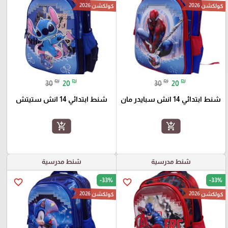
كولكشن 2026
كولكشن 2026
₪
₪
₪
₪
30
20
30
20
شنط ابتدائي 14 انش سبايدر مان
شنط ابتدائي 14 انش ستيتش
add_shopping_cart
add_shopping_cart
شنط مدرسية
شنط مدرسية
-33%
-33%
favorite_border
favorite_border
كولكشن 2026
كولكشن 2026