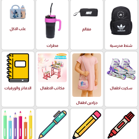
علب الاكل
مقالم
شنط مدرسية
مطرات
سكيت اطفال
مكاتب الاطفال
الدفاتر والورقيات
جزادين اطفال