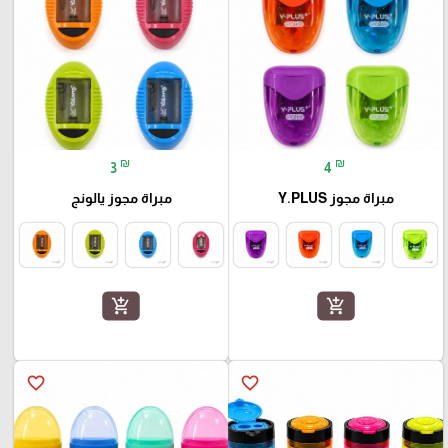
₪
₪
3
4
مبراة مجوز Y.PLUS
مبراة مجوز يالونج
add_shopping_cart
add_shopping_cart
favorite_border
favorite_border