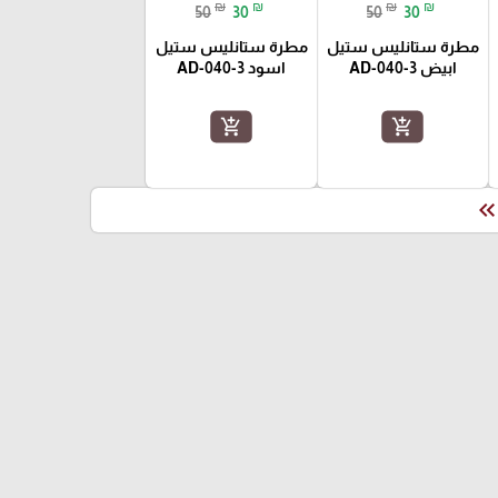
₪
₪
₪
₪
50
30
50
30
مطرة ستانليس ستيل
مطرة ستانليس ستيل
ابيض AD-040-3
اسود AD-040-3
add_shopping_cart
add_shopping_cart
keyboard_double_arrow_le