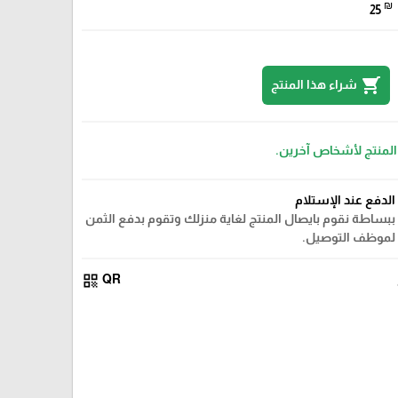
₪
25
shopping_cart
شراء هذا المنتج
 المنتج لأشخاص آخرين.
الدفع عند الإستلام
ببساطة نقوم بايصال المنتج لغاية منزلك وتقوم بدفع الثمن
لموظف التوصيل.
qr_code
QR