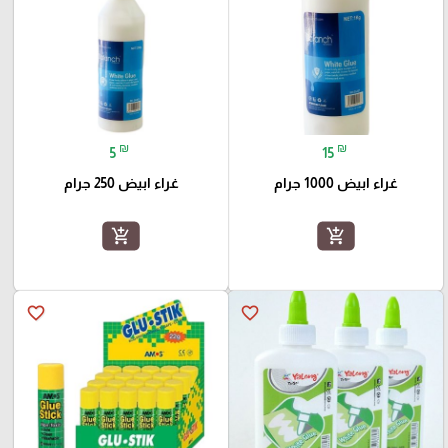
₪
₪
5
15
غراء ابيض 1000 جرام
غراء ابيض 250 جرام
add_shopping_cart
add_shopping_cart
favorite_border
favorite_border