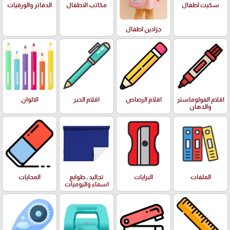
سكيت اطفال
مكاتب الاطفال
الدفاتر والورقيات
جزادين اطفال
اقلام الفولوماستر
اقلام الرصاص
اقلام الحبر
الالوان
والدهان
الملفات
البرايات
تجاليد , طوابع
المحايات
اسماء واليوميات