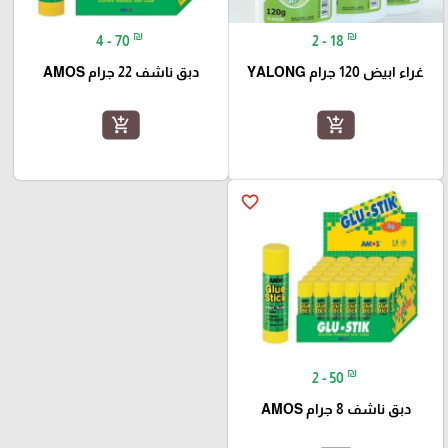
₪
₪
4 - 70
2 - 18
غراء ابيض 120 جرام YALONG
دبق ناشف 22 جرام AMOS
add_shopping_cart
add_shopping_cart
favorite_border
₪
2 - 50
دبق ناشف 8 جرام AMOS