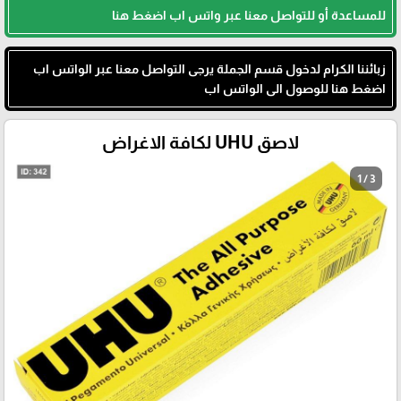
للمساعدة أو للتواصل معنا عبر واتس اب اضغط هنا
زبائننا الكرام لدخول قسم الجملة يرجى التواصل معنا عبر الواتس اب
اضغط هنا للوصول الى الواتس اب
لاصق UHU لكافة الاغراض
1 / 3