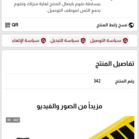
ببساطة نقوم بايصال المنتج لغاية منزلك وتقوم
بدفع الثمن لموظف التوصيل.
qr_code
public
نسخ رابط المنتج
QR
policy
policy
policy
سياسة التوصيل
سياسة التبديل
سياسة الإلغاء
تفاصيل المنتج
رقم المنتج
342
مزيداً من الصور والفيديو