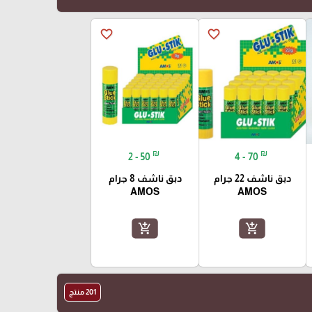
favorite_border
favorite_border
₪
₪
2 - 50
4 - 70
دبق ناشف 22 جرام
دبق ناشف 8 جرام
AMOS
AMOS
add_shopping_cart
add_shopping_cart
201 منتج