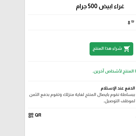
غراء ابيض 500 جرام
₪
8
shopping_cart
شراء هذا المنتج
ا المنتج لأشخاص آخرين.
الدفع عند الإستلام
ببساطة نقوم بايصال المنتج لغاية منزلك وتقوم بدفع الثمن
لموظف التوصيل.
qr_code
QR