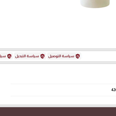
policy
policy
policy
سياسة التوصيل
سياسة التبديل
سياس
42