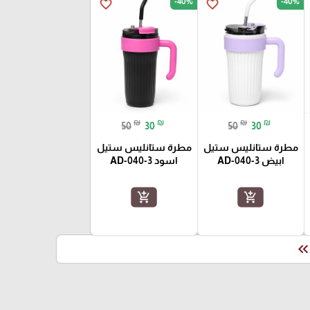
-40%
-40%
favorite_border
favorite_border
₪
₪
₪
₪
50
30
50
30
مطرة ستانليس ستيل
مطرة ستانليس ستيل
ابيض AD-040-3
اسود AD-040-3
add_shopping_cart
add_shopping_cart
keyboard_double_arrow_le