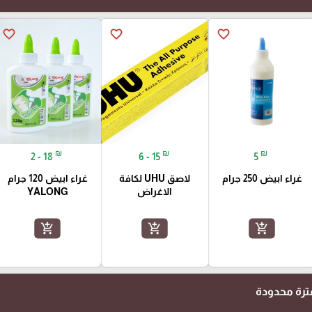
favorite_border
favorite_border
favorite_border
₪
₪
₪
2 - 18
6 - 15
5
غراء ابيض 250 جرام
لاصق UHU لكافة
غراء ابيض 120 جرام
الاغراض
YALONG
add_shopping_cart
add_shopping_cart
add_shopping_cart
رة محدودة