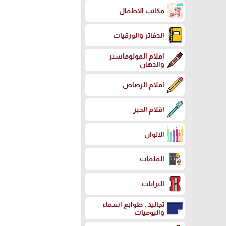
مكاتب الاطفال
الدفاتر والورقيات
اقلام الفولوماستر
والدهان
اقلام الرصاص
اقلام الحبر
الالوان
الملفات
البرايات
تجاليد , طوابع اسماء
واليوميات