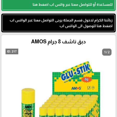
للمساعدة أو للتواصل معنا عبر واتس اب اضغط هنا
زبائننا الكرام لدخول قسم الجملة يرجى التواصل معنا عبر الواتس اب
اضغط هنا للوصول الى الواتس اب
دبق ناشف 8 جرام AMOS
1 / 2