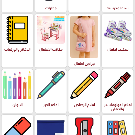
شنط مدرسية
مطرات
سكيت اطفال
مكاتب الاطفال
الدفاتر والورقيات
جزادين اطفال
اقلام الفولوماستر
اقلام الرصاص
اقلام الحبر
الالوان
والدهان