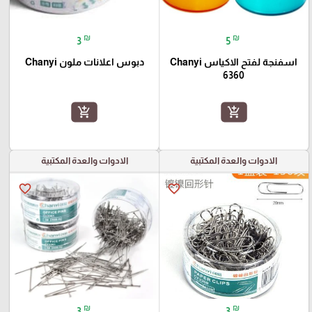
₪
₪
3
5
اسفنجة لفتح الاكياس Chanyi
دبوس اعلانات ملون Chanyi
6360
add_shopping_cart
add_shopping_cart
الادوات والعدة المكتبية
الادوات والعدة المكتبية
favorite_border
favorite_border
₪
₪
3
3