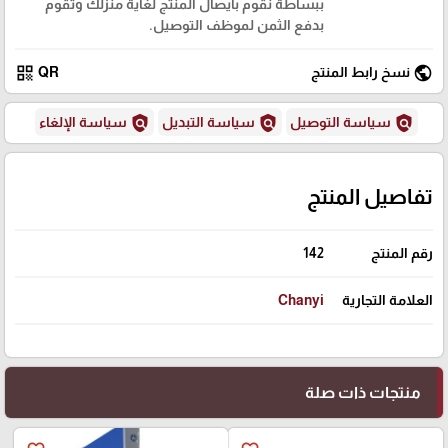
ببساطة نقوم بايصال المنتج لغاية منزلك وتقوم
بدفع الثمن لموظف التوصيل.
qr_code
public
نسخ رابط المنتج
QR
policy
policy
policy
سياسة التوصيل
سياسة التبديل
سياسة الإلغاء
تفاصيل المنتج
رقم المنتج
142
العلامة التجارية
Chanyi
منتجات ذات صلة