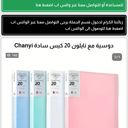
للمساعدة أو للتواصل معنا عبر واتس اب اضغط هنا
زبائننا الكرام لدخول قسم الجملة يرجى التواصل معنا عبر الواتس اب
اضغط هنا للوصول الى الواتس اب
دوسية مع نايلون 20 كيس سادة Chanyi
1 / 1