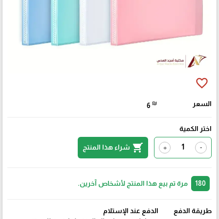
favorite_border
السعر
₪
6
اختر الكمية
shopping_cart
شراء هذا المنتج
+
-
180
مرة تم بيع هذا المنتج لأشخاص آخرين.
طريقة الدفع
الدفع عند الإستلام