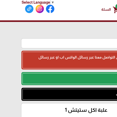
Select Language
▼
shoppin
السلة
جى التواصل معنا عبر رسائل الواتس اب او عبر رسائل
علبة اكل ستيتش 1