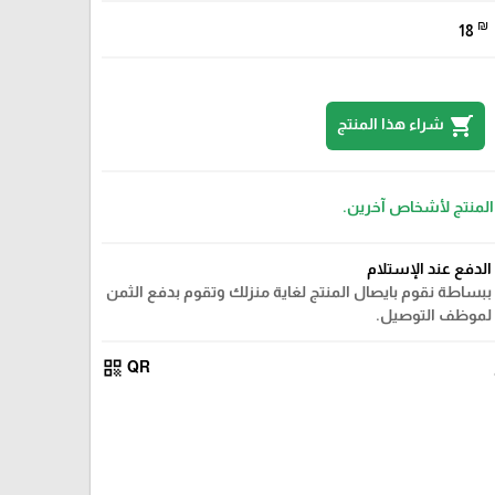
₪
18
shopping_cart
شراء هذا المنتج
 المنتج لأشخاص آخرين.
الدفع عند الإستلام
ببساطة نقوم بايصال المنتج لغاية منزلك وتقوم بدفع الثمن
لموظف التوصيل.
qr_code
QR