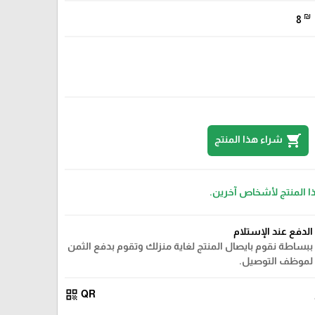
₪
8
shopping_cart
شراء هذا المنتج
ذا المنتج لأشخاص آخرين.
الدفع عند الإستلام
ببساطة نقوم بايصال المنتج لغاية منزلك وتقوم بدفع الثمن
لموظف التوصيل.
qr_code
QR