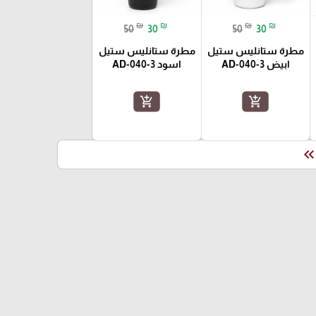
₪
₪
₪
₪
50
30
50
30
مطرة ستانليس ستيل
مطرة ستانليس ستيل
ابيض AD-040-3
اسود AD-040-3
add_shopping_cart
add_shopping_cart
keyboard_double_arrow_le