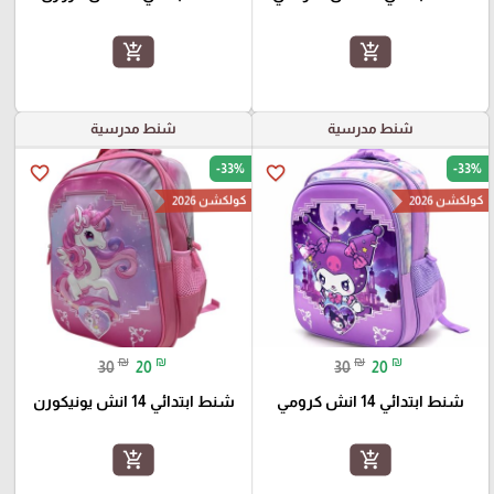
add_shopping_cart
add_shopping_cart
شنط مدرسية
شنط مدرسية
-33%
-33%
favorite_border
favorite_border
كولكشن 2026
كولكشن 2026
₪
₪
₪
₪
30
20
30
20
شنط ابتدائي 14 انش كرومي
شنط ابتدائي 14 انش يونيكورن
add_shopping_cart
add_shopping_cart