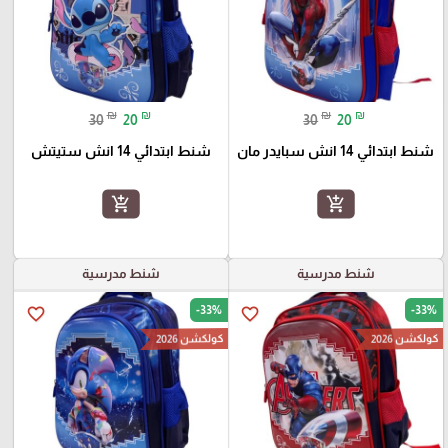
₪
₪
₪
₪
30
20
30
20
شنط ابتدائي 14 انش سبايدر مان
شنط ابتدائي 14 انش ستيتش
add_shopping_cart
add_shopping_cart
شنط مدرسية
شنط مدرسية
-33%
-33%
favorite_border
favorite_border
كولكشن 2026
كولكشن 2026