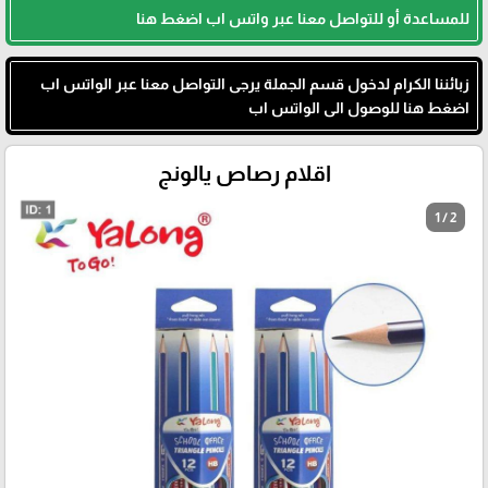
للمساعدة أو للتواصل معنا عبر واتس اب اضغط هنا
زبائننا الكرام لدخول قسم الجملة يرجى التواصل معنا عبر الواتس اب
اضغط هنا للوصول الى الواتس اب
اقلام رصاص يالونج
1 / 2