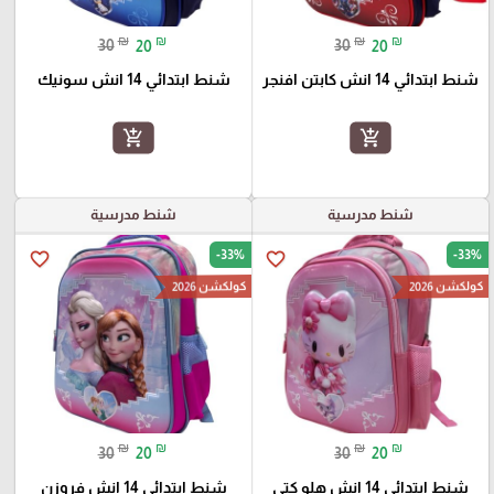
₪
₪
₪
₪
30
20
30
20
شنط ابتدائي 14 انش كابتن افنجر
شنط ابتدائي 14 انش سونيك
add_shopping_cart
add_shopping_cart
شنط مدرسية
شنط مدرسية
-33%
-33%
favorite_border
favorite_border
كولكشن 2026
كولكشن 2026
₪
₪
₪
₪
30
20
30
20
شنط ابتدائي 14 انش هلو كتي
شنط ابتدائي 14 انش فروزن