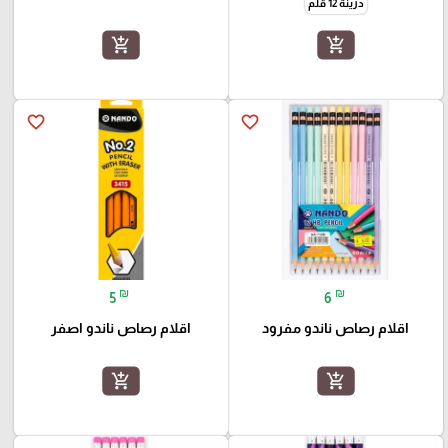
دزينة 12 قلم
add_shopping_cart
add_shopping_cart
favorite_border
favorite_border
₪
₪
5
6
اقلام رصاص ناندو مفرود
اقلام رصاص ناندو اصفر
add_shopping_cart
add_shopping_cart