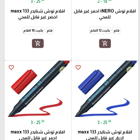
3 - 25
2 - 18
اقلام توش iNERO احمر غير قابل
اقلام توش شنايدر maxx 133
للمحي
اخضر غير قابل للمحي
قلم
بكيت 12 القلم
قلم
بكيت 10 اقلام
add_shopping_cart
add_shopping_cart
favorite_border
favorite_border
₪
₪
3 - 25
3 - 25
اقلام توش شنايدر maxx 133
اقلام توش شنايدر maxx 133
ازرق غير قابل للمحي
احمر غير قابل للمحي