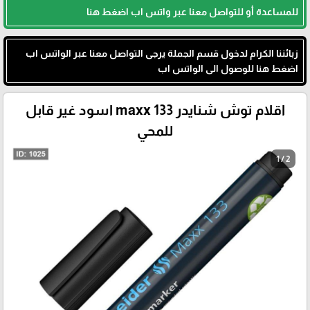
للمساعدة أو للتواصل معنا عبر واتس اب اضغط هنا
زبائننا الكرام لدخول قسم الجملة يرجى التواصل معنا عبر الواتس اب
اضغط هنا للوصول الى الواتس اب
اقلام توش شنايدر maxx 133 اسود غير قابل
للمحي
1 / 2