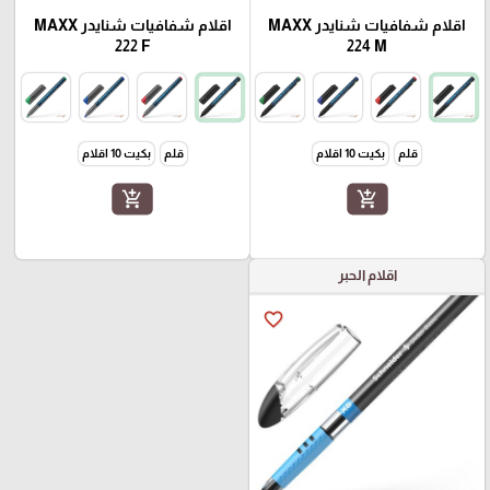
اقلام شفافيات شنايدر MAXX
اقلام شفافيات شنايدر MAXX
222 F
224 M
قلم
بكيت 10 اقلام
قلم
بكيت 10 اقلام
add_shopping_cart
add_shopping_cart
اقلام الحبر
favorite_border