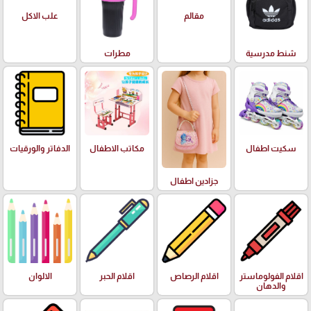
علب الاكل
مقالم
شنط مدرسية
مطرات
سكيت اطفال
مكاتب الاطفال
الدفاتر والورقيات
جزادين اطفال
اقلام الفولوماستر
اقلام الرصاص
اقلام الحبر
الالوان
والدهان