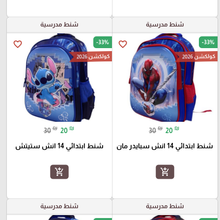
شنط مدرسية
شنط مدرسية
-33%
-33%
favorite_border
favorite_border
كولكشن 2026
كولكشن 2026
₪
₪
₪
₪
30
20
30
20
شنط ابتدائي 14 انش سبايدر مان
شنط ابتدائي 14 انش ستيتش
add_shopping_cart
add_shopping_cart
شنط مدرسية
شنط مدرسية