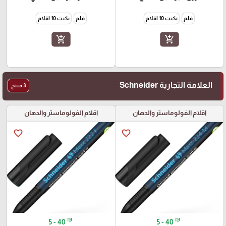
قلم
بكيت 10 اقلام
قلم
بكيت 10 اقلام
add_shopping_cart
add_shopping_cart
العلامة التجارية Schneider
3 منتج
اقلام الفولوماستر والدهان
اقلام الفولوماستر والدهان
favorite_border
favorite_border
₪
₪
5 - 40
5 - 40