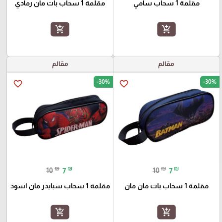
مقلمة 1 سحاب سامي
مقلمة 1 سحاب بات مان رمادي
add_shopping_cart
add_shopping_cart
مقالم
مقالم
-30%
-30%
favorite_border
favorite_border
₪
₪
₪
₪
10
7
10
7
مقلمة 1 سحاب بات مان مان
مقلمة 1 سحاب سبايدر مان اسود
add_shopping_cart
add_shopping_cart