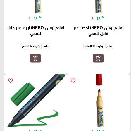
₪
₪
2 - 18
2 - 18
اقلام توش iNERO اخضر غير
اقلام توش iNERO ازرق غير قابل
قابل للمحي
للمحي
قلم
بكيت 12 القلم
قلم
بكيت 12 القلم
add_shopping_cart
add_shopping_cart
favorite_border
favorite_border
₪
₪