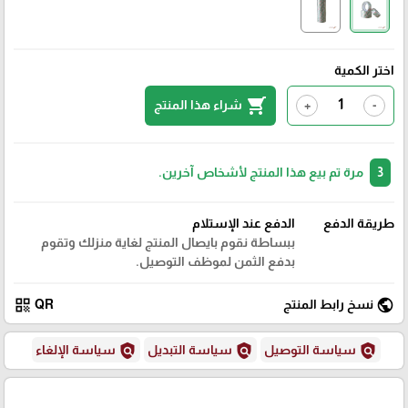
اختر الكمية
shopping_cart
شراء هذا المنتج
+
-
3
مرة تم بيع هذا المنتج لأشخاص آخرين.
طريقة الدفع
الدفع عند الإستلام
ببساطة نقوم بايصال المنتج لغاية منزلك وتقوم
بدفع الثمن لموظف التوصيل.
qr_code
public
نسخ رابط المنتج
QR
policy
policy
policy
سياسة التوصيل
سياسة التبديل
سياسة الإلغاء