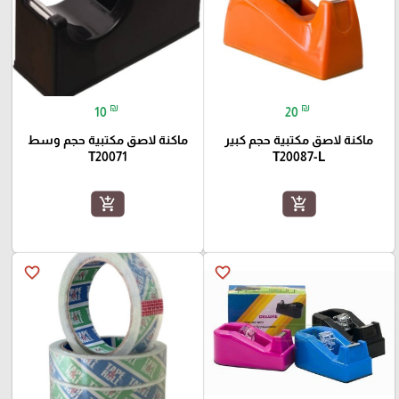
₪
₪
10
20
ماكنة لاصق مكتبية حجم كبير
ماكنة لاصق مكتبية حجم وسط
T20071
T20087-L
add_shopping_cart
add_shopping_cart
favorite_border
favorite_border