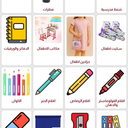
شنط مدرسية
مطرات
سكيت اطفال
مكاتب الاطفال
الدفاتر والورقيات
جزادين اطفال
اقلام الفولوماستر
اقلام الرصاص
اقلام الحبر
الالوان
والدهان