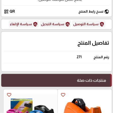
qr_code
public
نسخ رابط المنتج
QR
policy
policy
policy
سياسة التوصيل
سياسة التبديل
سياسة الإلغاء
تفاصيل المنتج
رقم المنتج
271
منتجات ذات صلة
favorite_border
favorite_border