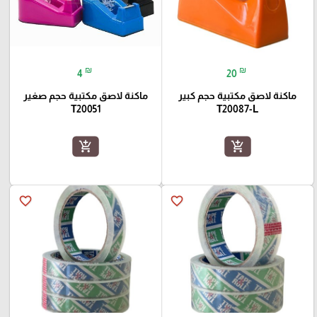
₪
₪
4
20
ماكنة لاصق مكتبية حجم كبير
ماكنة لاصق مكتبية حجم صغير
T20051
T20087-L
add_shopping_cart
add_shopping_cart
favorite_border
favorite_border