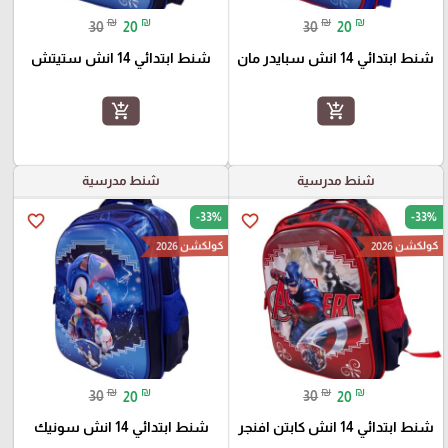
₪
₪
₪
₪
30
20
30
20
شنط ابتدائي 14 انش سبايدر مان
شنط ابتدائي 14 انش ستيتش
add_shopping_cart
add_shopping_cart
شنط مدرسية
شنط مدرسية
-33%
-33%
favorite_border
favorite_border
كولكشن 2026
كولكشن 2026
₪
₪
₪
₪
30
20
30
20
شنط ابتدائي 14 انش كابتن افنجر
شنط ابتدائي 14 انش سونيك