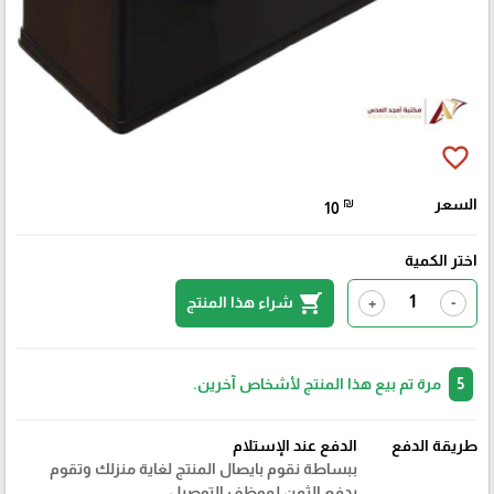
favorite_border
السعر
₪
10
اختر الكمية
shopping_cart
شراء هذا المنتج
+
-
5
مرة تم بيع هذا المنتج لأشخاص آخرين.
طريقة الدفع
الدفع عند الإستلام
ببساطة نقوم بايصال المنتج لغاية منزلك وتقوم
بدفع الثمن لموظف التوصيل.