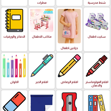
شنط مدرسية
مطرات
سكيت اطفال
مكاتب الاطفال
الدفاتر والورقيات
جزادين اطفال
اقلام الفولوماستر
اقلام الرصاص
اقلام الحبر
الالوان
والدهان