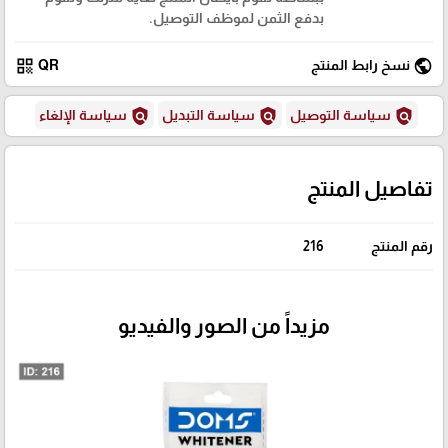
بدفع الثمن لموظف التوصيل.
qr_code
public
نسخ رابط المنتج
QR
policy
policy
policy
سياسة التوصيل
سياسة التبديل
سياسة الإلغاء
تفاصيل المنتج
رقم المنتج
216
مزيداً من الصور والفيديو