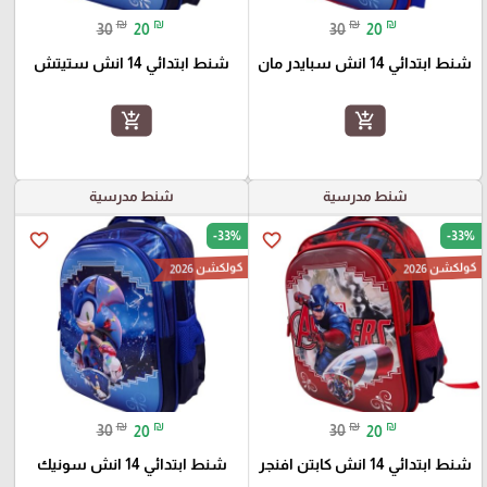
₪
₪
₪
₪
30
20
30
20
شنط ابتدائي 14 انش سبايدر مان
شنط ابتدائي 14 انش ستيتش
add_shopping_cart
add_shopping_cart
شنط مدرسية
شنط مدرسية
-33%
-33%
favorite_border
favorite_border
كولكشن 2026
كولكشن 2026
₪
₪
₪
₪
30
20
30
20
شنط ابتدائي 14 انش كابتن افنجر
شنط ابتدائي 14 انش سونيك