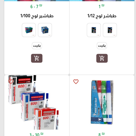
₪
₪
6 - 7
1
طباشر لوح 1/12
طباشير لوح 1/100
بكيت
بكيت
add_shopping_cart
add_shopping_cart
favorite_border
favorite_border
₪
₪
3 - 30
8