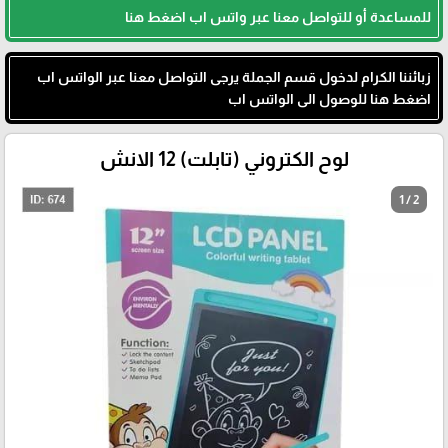
للمساعدة أو للتواصل معنا عبر واتس اب اضغط هنا
زبائننا الكرام لدخول قسم الجملة يرجى التواصل معنا عبر الواتس اب
اضغط هنا للوصول الى الواتس اب
لوح الكتروني (تابلت) 12 الانش
1 / 2