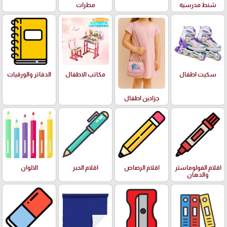
شنط مدرسية
مطرات
سكيت اطفال
مكاتب الاطفال
الدفاتر والورقيات
جزادين اطفال
اقلام الفولوماستر
اقلام الرصاص
اقلام الحبر
الالوان
والدهان