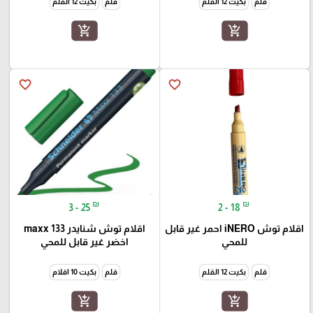
قلم
بكيت 12 القلم
قلم
بكيت 12 القلم
add_shopping_cart
add_shopping_cart
favorite_border
favorite_border
₪
₪
3 - 25
2 - 18
اقلام توش iNERO احمر غير قابل
اقلام توش شنايدر maxx 133
للمحي
اخضر غير قابل للمحي
قلم
بكيت 12 القلم
قلم
بكيت 10 اقلام
add_shopping_cart
add_shopping_cart