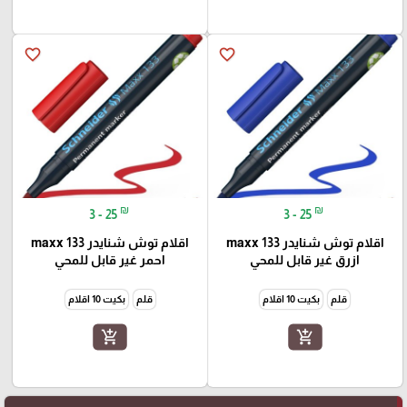
favorite_border
favorite_border
₪
₪
3 - 25
3 - 25
اقلام توش شنايدر maxx 133
اقلام توش شنايدر maxx 133
ازرق غير قابل للمحي
احمر غير قابل للمحي
قلم
بكيت 10 اقلام
قلم
بكيت 10 اقلام
add_shopping_cart
add_shopping_cart