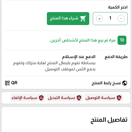
اختر الكمية
shopping_cart
شراء هذا المنتج
+
-
10
مرة تم بيع هذا المنتج لأشخاص آخرين.
طريقة الدفع
الدفع عند الإستلام
ببساطة نقوم بايصال المنتج لغاية منزلك وتقوم
بدفع الثمن لموظف التوصيل.
qr_code
public
نسخ رابط المنتج
QR
policy
policy
policy
سياسة التوصيل
سياسة التبديل
سياسة الإلغاء
تفاصيل المنتج