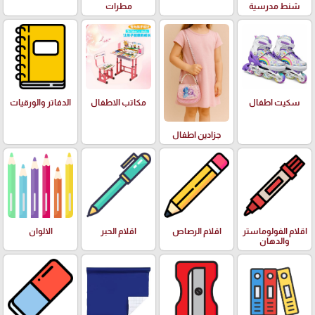
شنط مدرسية
مطرات
سكيت اطفال
مكاتب الاطفال
الدفاتر والورقيات
جزادين اطفال
اقلام الفولوماستر
اقلام الرصاص
اقلام الحبر
الالوان
والدهان