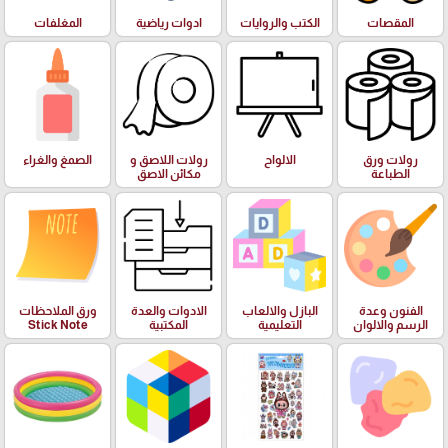
المقصات
الكتب والروايات
ادوات رياضية
المغلفات
رولات ورق
الالواح
رولات اللاصق و
الصمغ والغراء
الطباعة
مكائن الاصق
الفنون وعدة
البازل والالعاب
الادوات والعدة
ورق الملاحظات
الرسم والالوان
التعليمية
المكتبية
Stick Note