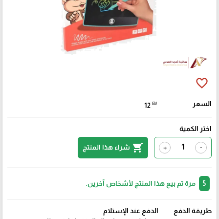
favorite_border
السعر
₪
12
اختر الكمية
shopping_cart
شراء هذا المنتج
+
-
5
مرة تم بيع هذا المنتج لأشخاص آخرين.
طريقة الدفع
الدفع عند الإستلام