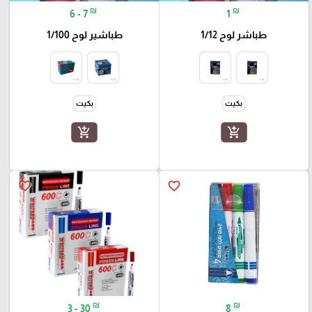
₪
₪
6 - 7
1
طباشر لوح 1/12
طباشير لوح 1/100
بكيت
بكيت
add_shopping_cart
add_shopping_cart
favorite_border
favorite_border
₪
₪
3 - 30
8