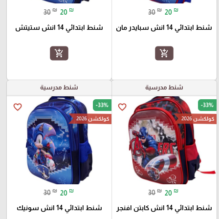
₪
₪
₪
₪
30
20
30
20
شنط ابتدائي 14 انش سبايدر مان
شنط ابتدائي 14 انش ستيتش
add_shopping_cart
add_shopping_cart
شنط مدرسية
شنط مدرسية
-33%
-33%
favorite_border
favorite_border
كولكشن 2026
كولكشن 2026
₪
₪
₪
₪
30
20
30
20
شنط ابتدائي 14 انش كابتن افنجر
شنط ابتدائي 14 انش سونيك