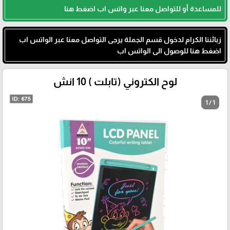
للمساعدة أو للتواصل معنا عبر واتس اب اضغط هنا
زبائننا الكرام لدخول قسم الجملة يرجى التواصل معنا عبر الواتس اب
اضغط هنا للوصول الى الواتس اب
لوح الكتروني (تابلت ) 10 انش
1 / 1