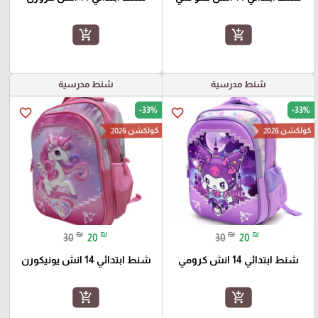
add_shopping_cart
add_shopping_cart
شنط مدرسية
شنط مدرسية
-33%
-33%
favorite_border
favorite_border
كولكشن 2026
كولكشن 2026
₪
₪
₪
₪
30
20
30
20
شنط ابتدائي 14 انش كرومي
شنط ابتدائي 14 انش يونيكورن
add_shopping_cart
add_shopping_cart