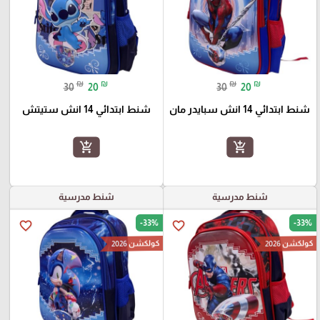
₪
₪
₪
₪
30
20
30
20
شنط ابتدائي 14 انش سبايدر مان
شنط ابتدائي 14 انش ستيتش
add_shopping_cart
add_shopping_cart
شنط مدرسية
شنط مدرسية
-33%
-33%
favorite_border
favorite_border
كولكشن 2026
كولكشن 2026