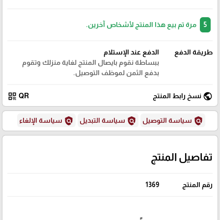
5
مرة تم بيع هذا المنتج لأشخاص آخرين.
طريقة الدفع
الدفع عند الإستلام
ببساطة نقوم بايصال المنتج لغاية منزلك وتقوم
بدفع الثمن لموظف التوصيل.
qr_code
public
نسخ رابط المنتج
QR
policy
policy
policy
سياسة التوصيل
سياسة التبديل
سياسة الإلغاء
تفاصيل المنتج
رقم المنتج
1369