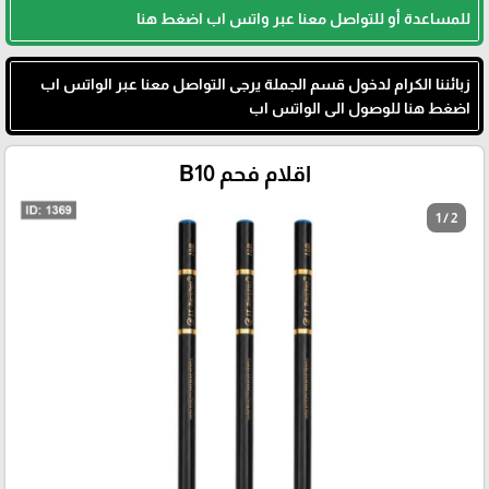
للمساعدة أو للتواصل معنا عبر واتس اب اضغط هنا
زبائننا الكرام لدخول قسم الجملة يرجى التواصل معنا عبر الواتس اب
اضغط هنا للوصول الى الواتس اب
اقلام فحم B10
1 / 2