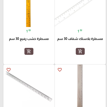
₪
₪
1
1
مسطرة بلاستك شفاف 30 سم
مسطرة خشب رفيع 30 سم
add_shopping_cart
add_shopping_cart
favorite_border
favorite_border