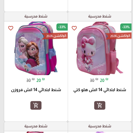
شنط مدرسية
شنط مدرسية
-33%
-33%
favorite_border
favorite_border
كولكشن 2026
كولكشن 2026
₪
₪
₪
₪
30
20
30
20
شنط ابتدائي 14 انش هلو كتي
شنط ابتدائي 14 انش فروزن
add_shopping_cart
add_shopping_cart
شنط مدرسية
شنط مدرسية