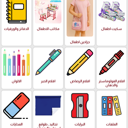
سكيت اطفال
مكاتب الاطفال
الدفاتر والورقيات
جزادين اطفال
اقلام الفولوماستر
اقلام الرصاص
اقلام الحبر
الالوان
والدهان
الملفات
البرايات
تجاليد , طوابع
المحايات