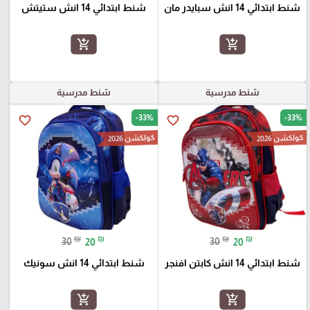
شنط ابتدائي 14 انش سبايدر مان
شنط ابتدائي 14 انش ستيتش
add_shopping_cart
add_shopping_cart
شنط مدرسية
شنط مدرسية
-33%
-33%
favorite_border
favorite_border
كولكشن 2026
كولكشن 2026
₪
₪
₪
₪
30
20
30
20
شنط ابتدائي 14 انش كابتن افنجر
شنط ابتدائي 14 انش سونيك
add_shopping_cart
add_shopping_cart